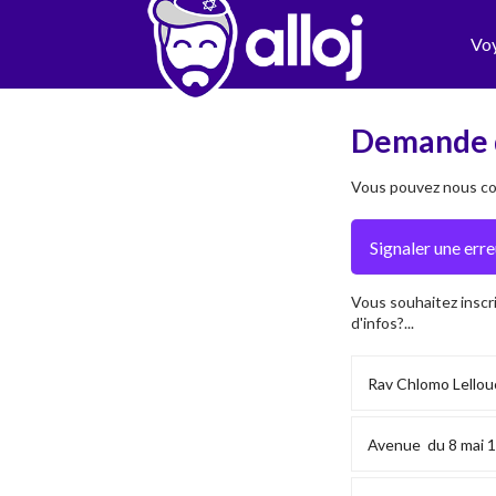
Vo
Demande 
Vous pouvez nous con
Vous souhaitez inscr
d'infos?...