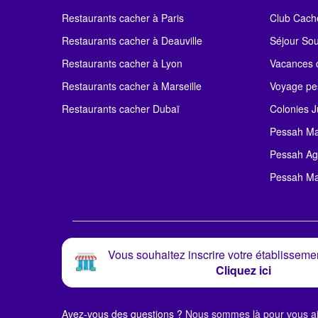
Restaurants cacher à Paris
Club Cach
Restaurants cacher à Deauville
Séjour So
Restaurants cacher à Lyon
Vacances c
Restaurants cacher à Marseille
Voyage pe
Restaurants cacher Dubaï
Colonies J
Pessah Ma
Pessah Ag
Pessah Ma
Vous souhaitez inscrire votre établissemen
Cliquez ici
Avez-vous des questions ?
Nous sommes là pour vous ai