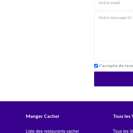
J'accepte de rece
Manger Cacher
Tous les
Liste des restaurants cacher
Tous les 