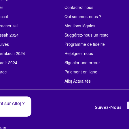
er
Contactez-nous
uccot
Qui sommes-nous ?
acher ski
Mentions légales
ssah 2024
Suggérez-nous un resto
uives
Programme de fidélité
rrakech 2024
Rejoignez-nous
adir 2024
Signaler une erreur
roc
Paiement en ligne
Alloj Actualités
t sur Alloj ?
Suivez-Nous
der !