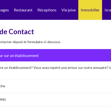
yages
Restaurant
Réceptions
Vie juive
Immobilier
Isra
de Contact
tacter depuis le formulaire ci-dessous
ire un établissement? Vous avez repéré une erreur sur notre annuaire?