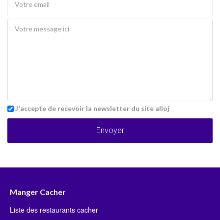
J'accepte de recevoir la newsletter du site alloj
Envoyer
Manger Cacher
Liste des restaurants cacher