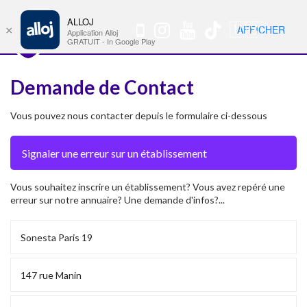
ALLOJ
MENU
🇺🇸
AFFICHER
×
Nav
Application Alloj
GRATUIT - In Google Play
Demande de Contact
Vous pouvez nous contacter depuis le formulaire ci-dessous
Vous souhaitez inscrire un établissement? Vous avez repéré une
erreur sur notre annuaire? Une demande d'infos?...