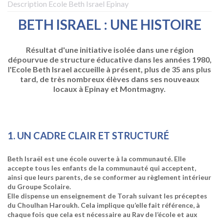
Description Ecole Beth Israel Epinay
BETH ISRAEL : UNE HISTOIRE
Résultat d'une initiative isolée dans une région
dépourvue de structure éducative dans les années 1980,
l'Ecole Beth Israel accueille à présent, plus de 35 ans plus
tard, de très nombreux élèves dans ses nouveaux
locaux à Epinay et Montmagny.
1. UN CADRE CLAIR ET STRUCTURÉ
Beth Israël est une école ouverte à la communauté. Elle
accepte tous les enfants de la communauté qui acceptent,
ainsi que leurs parents, de se conformer au règlement intérieur
du Groupe Scolaire.
Elle dispense un enseignement de Torah suivant les préceptes
du Choulhan Haroukh. Cela implique qu’elle fait référence, à
chaque fois que cela est nécessaire au Rav de l’école et aux