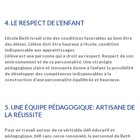
4. LE RESPECT DE L’ENFANT
L’école Beth Israël crée des conditions favorables au bien être
des élèves. L’élève doit être heureux à l’école, condition
indispensable aux apprentissages.
L’élève est une personne qui a droit au respect. Respect de son
environnement et de sa personnalité. Une stratégie
pédagogique claire et innovante donne à l’enfant la possibilité
de développer des compétences indispensables à la
construction d’une personnalité équilibrée et heureuse.
5. UNE ÉQUIPE PÉDAGOGIQUE: ARTISANE DE
LA RÉUSSITE
Pour un travail autour de ce véritable défi éducatif et
pédagogique, défi sans cesse renouvelé, le personnel de Beth