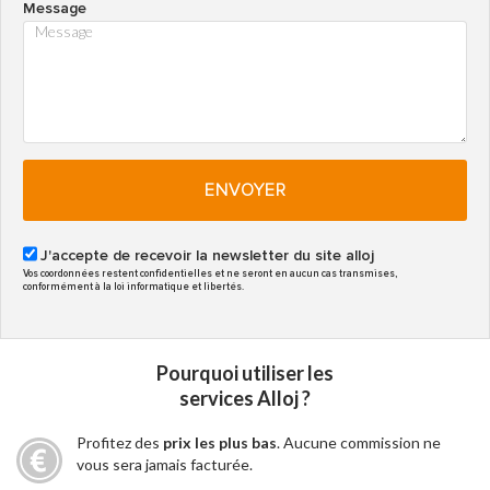
Message
ENVOYER
J'accepte de recevoir la newsletter du site alloj
Vos coordonnées restent confidentielles et ne seront en aucun cas transmises,
conformément à la loi informatique et libertés.
Pourquoi utiliser les
services Alloj ?
Profitez des
prix les plus bas
. Aucune commission ne
vous sera jamais facturée.