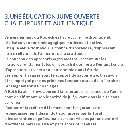
3. UNE ÉDUCATION JUIVE OUVERTE
CHALEUREUSE ET AUTHENTIQUE
L’enseignement du Kodech est structuré, méthodique et
réalisé suivant une pédagogique moderne et active.
Chaque élève doit avoir la chance d’apprendre, d’apprécier
notre religion, de l’aimer et de la pratiquer.
Le contenu des apprentissages mettra l’accent sur les
matières fondamentales en Kodech il donnera à l’enfant l’envie
d’apprendre et visera son autonomie dans l’étude.
Les apprentissages sont le support du savoir être. Un savoir
être imprégné par des principes fondamentaux de la Torah et
l’enseignement de nos Sages.
A Beth Israël, l’Elève apprend la tolérance, le respect de l’autre,
tout en affirmant son identité de juif, vivant dans la cité sans
se renier.
L’amour et la crainte d’Hachem sont les garants de
l’épanouissement des midot souhaitées par la Torah.
Elles seront enseignées, mais surtout vécues par une variété
d’activités péri scolaire et para scolaire intenses.