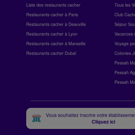
Liste des restaurants cacher
Tous les 
Restaurants cacher à Paris
Club Cach
Restaurants cacher à Deauville
Séjour So
Restaurants cacher à Lyon
Vacances c
Restaurants cacher à Marseille
Voyage pe
Restaurants cacher Dubaï
Colonies J
Pessah Ma
Pessah Ag
Pessah Ma
Vous souhaitez inscrire votre établissemen
Cliquez ici