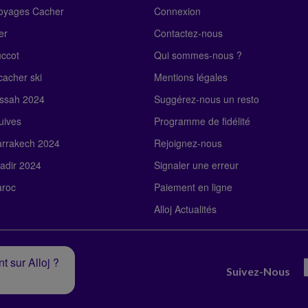
Voyages Cacher
Connexion
er
Contactez-nous
uccot
Qui sommes-nous ?
acher ski
Mentions légales
ssah 2024
Suggérez-nous un resto
uives
Programme de fidélité
rrakech 2024
Rejoignez-nous
adir 2024
Signaler une erreur
roc
Paiement en ligne
Alloj Actualités
t sur Alloj ?
Suivez-Nous