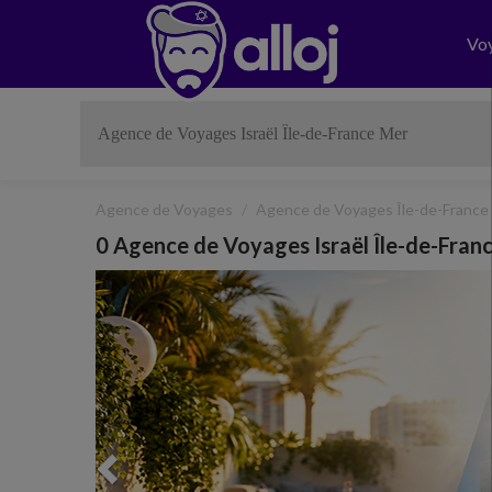
Vo
Agence de Voyages
Agence de Voyages Île-de-France
0 Agence de Voyages Israël Île-de-Fran
Previous