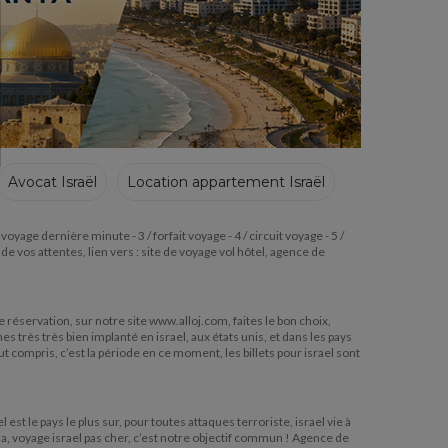
Avocat Israël
Location appartement Israël
yage dernière minute - 3 / forfait voyage - 4 / circuit voyage - 5 /
 vos attentes, lien vers : site de voyage vol hôtel, agence de
e réservation, sur notre site www.alloj.com, faites le bon choix,
très très bien implanté en israel, aux états unis, et dans les pays
ut compris, c’est la période en ce moment, les billets pour israel sont
t le pays le plus sur, pour toutes attaques terroriste, israel vie à
sa, voyage israel pas cher, c’est notre objectif commun ! Agence de