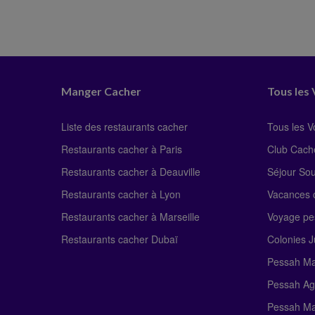
Manger Cacher
Tous les
Liste des restaurants cacher
Tous les 
Restaurants cacher à Paris
Club Cach
Restaurants cacher à Deauville
Séjour So
Restaurants cacher à Lyon
Vacances c
Restaurants cacher à Marseille
Voyage pe
Restaurants cacher Dubaï
Colonies J
Pessah Ma
Pessah Ag
Pessah Ma