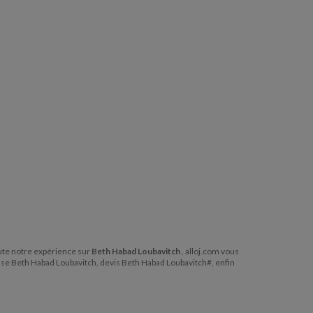
toute notre expérience sur
Beth Habad Loubavitch
, alloj.com vous
esse Beth Habad Loubavitch, devis Beth Habad Loubavitch#, enfin