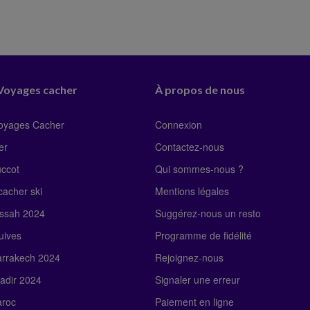
 Voyages cacher
À propos de nous
Voyages Cacher
Connexion
er
Contactez-nous
uccot
Qui sommes-nous ?
acher ski
Mentions légales
ssah 2024
Suggérez-nous un resto
uives
Programme de fidélité
rrakech 2024
Rejoignez-nous
adir 2024
Signaler une erreur
roc
Paiement en ligne