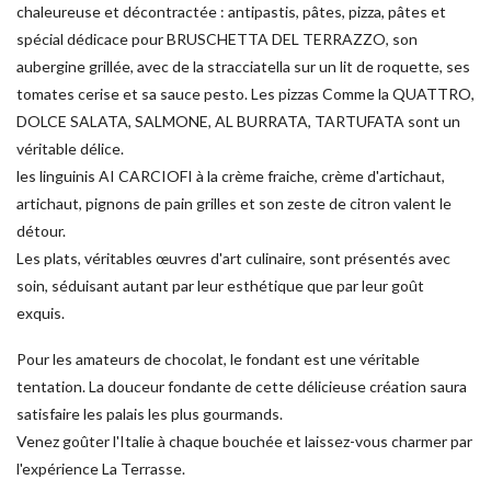
chaleureuse et décontractée : antipastis, pâtes, pizza, pâtes et
spécial dédicace pour BRUSCHETTA DEL TERRAZZO, son
aubergine grillée, avec de la stracciatella sur un lit de roquette, ses
tomates cerise et sa sauce pesto. Les pizzas Comme la QUATTRO,
DOLCE SALATA, SALMONE, AL BURRATA, TARTUFATA sont un
véritable délice.
les linguinis AI CARCIOFI à la crème fraiche, crème d'artichaut,
artichaut, pignons de pain grilles et son zeste de citron valent le
détour.
Les plats, véritables œuvres d'art culinaire, sont présentés avec
soin, séduisant autant par leur esthétique que par leur goût
exquis.
Pour les amateurs de chocolat, le fondant est une véritable
tentation. La douceur fondante de cette délicieuse création saura
satisfaire les palais les plus gourmands.
Venez goûter l'Italie à chaque bouchée et laissez-vous charmer par
l'expérience La Terrasse.