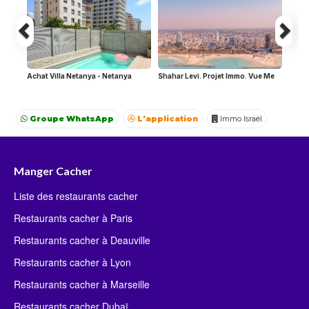
Achat Villa Netanya - Netanya
Shahar Levi. Projet Immo. Vue Me
Groupe WhatsApp
L'application
Immo Israël
Achat Appartement Israel
Crédit Israël
Avocat Israël
Manger Cacher
Liste des restaurants cacher
Restaurants cacher à Paris
Restaurants cacher à Deauville
Restaurants cacher à Lyon
Restaurants cacher à Marseille
Restaurants cacher Dubaï