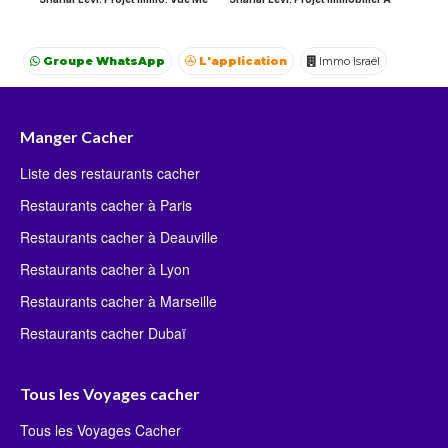
Groupe WhatsApp
L'application
Immo Israël
Achat Appartement Israel
Crédit Israël
Avocat Israël
Manger Cacher
Liste des restaurants cacher
Restaurants cacher à Paris
Restaurants cacher à Deauville
Restaurants cacher à Lyon
Restaurants cacher à Marseille
Restaurants cacher Dubaï
Tous les Voyages cacher
Tous les Voyages Cacher