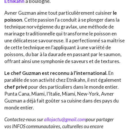
Etnikahn
à Boulogne.
Avner Guzman aime tout particulièrement cuisiner
le
poisson
. Cette passion l'a conduit à se plonger dans la
technique norvégienne du gravlax, une méthode de
marinage traditionnelle qui transforme le poisson en
une délicatesse savoureuse. Il a perfectionné sa maîtrise
de cette technique en l'appliquant à une variété de
poissons, du bar à la daurade en passant par le saumon,
offrant ainsi une symphonie de saveurs et de textures.
Le chef Guzman est reconnu à l’international.
En
parallèle de son activité chez Etnikahn, il est également
chef privé
pour des particuliers dans le monde entier.
Punta Cana, Miami, l’Italie, Miami, New-York, Avner
Guzman a déjà fait goûter sa cuisine dans des pays du
monde entier.
Contactez-nous sur
allojactu@gmail.com
pour partager
vos INFOS communautaires, culturelles ou encore