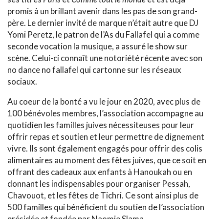
promis à un brillant avenir dans les pas de son grand-
père. Le dernier invité de marque n’était autre que DJ
Yomi Peretz, le patron de l’As du Fallafel qui a comme
seconde vocation la musique, a assuré le show sur
scène. Celui-ci connaît une notoriété récente avec son
no dance no fallafel qui cartonne sur les réseaux
sociaux.
Au coeur de la bonté a vu le jour en 2020, avec plus de
100 bénévoles membres, l’association accompagne au
quotidien les familles juives nécessiteuses pour leur
offrir repas et soutien et leur permettre de dignement
vivre. Ils sont également engagés pour offrir des colis
alimentaires au moment des fêtes juives, que ce soit en
offrant des cadeaux aux enfants à Hanoukah ou en
donnant les indispensables pour organiser Pessah,
Chavouot, et les fêtes de Tichri. Ce sont ainsi plus de
500 familles qui bénéficient du soutien de l’association
présidée et fondée par Naomie Slama.