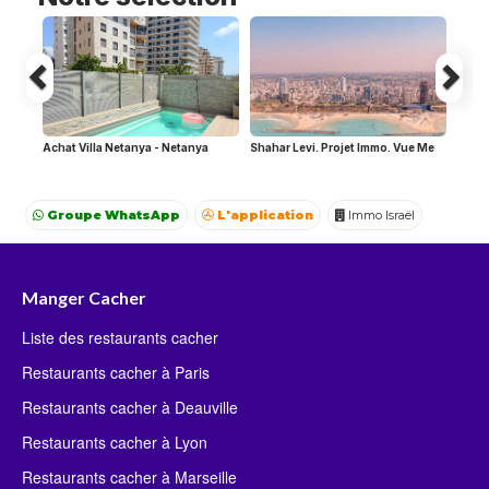
Achat Villa Netanya - Netanya
Shahar Levi. Projet Immo. Vue Me
Groupe WhatsApp
L'application
Immo Israël
Achat Appartement Israel
Crédit Israël
Avocat Israël
Manger Cacher
Liste des restaurants cacher
Restaurants cacher à Paris
Restaurants cacher à Deauville
Restaurants cacher à Lyon
Restaurants cacher à Marseille