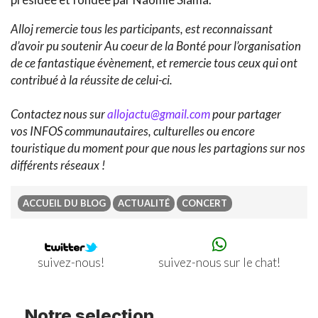
Alloj remercie tous les participants, est reconnaissant
d’avoir pu soutenir Au coeur de la Bonté pour l’organisation
de ce fantastique évènement, et remercie tous ceux qui ont
contribué à la réussite de celui-ci.
Contactez nous sur
allojactu@gmail.com
pour partager
vos INFOS communautaires, culturelles ou encore
touristique du moment pour que nous les partagions sur nos
différents réseaux !
ACCUEIL DU BLOG
ACTUALITÉ
CONCERT
Previous
Ne
suivez-nous sur le chat!
suivez-nous!
Notre selection