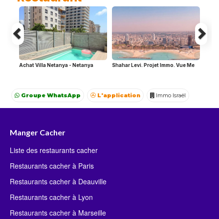
Achat Villa Netanya - Netanya
Shahar Levi. Projet Immo. Vue Me
Groupe WhatsApp
L'application
Immo Israël
Achat Appartement Israel
Crédit Israël
Avocat Israël
Manger Cacher
Liste des restaurants cacher
Restaurants cacher à Paris
Restaurants cacher à Deauville
Restaurants cacher à Lyon
Restaurants cacher à Marseille