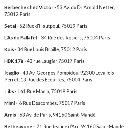
Berbeche chez Victor
- 53 Av. du Dr Arnold Netter,
75012 Paris
Setai
- 52 Rue d'Hautpoul, 75019 Paris
L’As du Fallafel
- 34 Rue des Rosiers, 75004 Paris
Kois
- 34 Rue Louis Braille, 75012 Paris
HBK 17è
- 43 rue Laugier 75017 Paris
Itaglio
- 43 Av. Georges Pompidou, 92300 Levallois-
Perret, 13 Rue des Ecouffes, 75004 Paris
Tibs
- 161 Rue Manin, 75019 Paris
Mimi
- 6 Rue Descombes, 75017 Paris
Arnis
- 63 Av. de Paris, 94160 Saint-Mandé
Betheavone
- 71 Rue Jeanne d'Arc, 94160 Saint-Mandé