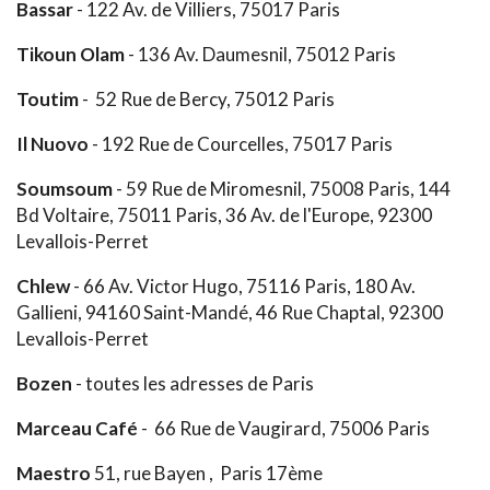
Bassar
- 122 Av. de Villiers, 75017 Paris
Tikoun Olam
- 136 Av. Daumesnil, 75012 Paris
Toutim
- 52 Rue de Bercy, 75012 Paris
Il Nuovo
- 192 Rue de Courcelles, 75017 Paris
Soumsoum
- 59 Rue de Miromesnil, 75008 Paris, 144
Bd Voltaire, 75011 Paris, 36 Av. de l'Europe, 92300
Levallois-Perret
Chlew
- 66 Av. Victor Hugo, 75116 Paris, 180 Av.
Gallieni, 94160 Saint-Mandé, 46 Rue Chaptal, 92300
Levallois-Perret
Bozen
- toutes les adresses de Paris
Marceau Café
- 66 Rue de Vaugirard, 75006 Paris
Maestro
51, rue Bayen , Paris 17ème