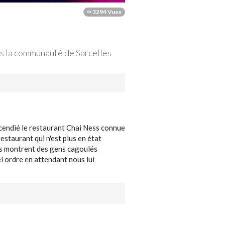
3294 Vues
ns la communauté de Sarcelles
incendié le restaurant Chai Ness connue
staurant qui n'est plus en état
ras montrent des gens cagoulés
l ordre en attendant nous lui