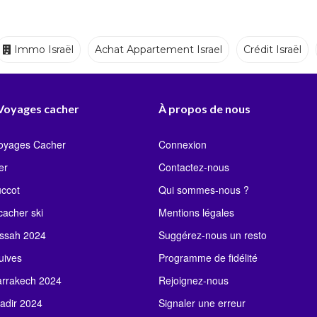
Immo Israël
Achat Appartement Israel
Crédit Israël
Ecoles
Crèches
Traiteurs
 Voyages cacher
À propos de nous
Voyages Cacher
Connexion
er
Contactez-nous
uccot
Qui sommes-nous ?
acher ski
Mentions légales
ssah 2024
Suggérez-nous un resto
uives
Programme de fidélité
rrakech 2024
Rejoignez-nous
adir 2024
Signaler une erreur