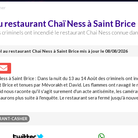
her
u restaurant Chaï Ness à Saint Brice
s criminels ont incendié le restaurant Chai Ness connue da
el au restaurant Chaï Ness à Saint Brice mis à jour le 08/08/2026
ess à Saint Brice : Dans la nuit du 13 au 14 Août des criminels ont 
 Brice et tenues par Mévorakh et David. Les flammes ont ravagé le re
vid nous raconte qu'il s'agit surement d'un acte antisémite, les camé
aurons plus suite à l'enquête. Le restaurant sera fermé jusqu'à nouve
RANT-CASHER