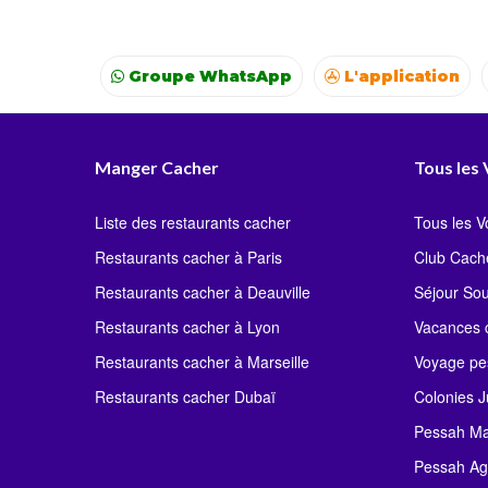
Groupe WhatsApp
L'application
Voyages
Colonies
Resto autour de moi
Manger Cacher
Tous les
Liste des restaurants cacher
Tous les 
Restaurants cacher à Paris
Club Cach
Restaurants cacher à Deauville
Séjour So
Restaurants cacher à Lyon
Vacances c
Restaurants cacher à Marseille
Voyage pe
Restaurants cacher Dubaï
Colonies J
Pessah Ma
Pessah Ag