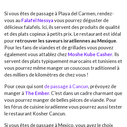
Si vous êtes de passage à Playa del Carmen, rendez-
vous au
Falafel Nessya
vous pourrez déguster de
délicieux falafels. Ici, ils servent des produits de qualité
et des plats copieux à petits prix. Le restaurant est idéal
pour
retrouver les saveurs israéliennes au Mexique
.
Pour les fans de viandes et de grillades vous pouvez
également vous attablez chez
Moshe Kube Casher
. Ils
servent des plats typiquement marocains et tunisiens et
vous pourrez même manger un couscous traditionnel à
des milliers de kilomètres de chez vous !
Pour ceux qui sont
de passage à Cancun
, prévoyez de
manger à
The Ember.
C’est dans un cadre charmant que
vous pourrez manger de belles pièces de viande. Pour
les férus de cuisine israélienne vous pourrez aussi tester
le restaurant Kosher Cancun.
Si vous êtes de passage à Mexico, vous avez le choix