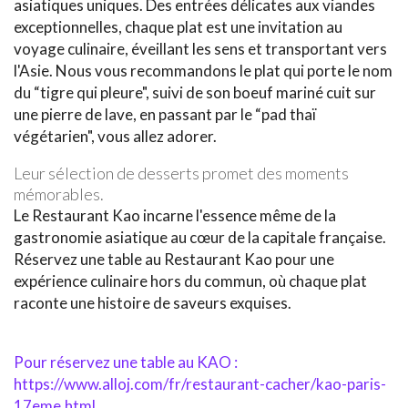
asiatiques uniques. Des entrées délicates aux viandes
exceptionnelles, chaque plat est une invitation au
voyage culinaire, éveillant les sens et transportant vers
l'Asie. Nous vous recommandons le plat qui porte le nom
du “tigre qui pleure", suivi de son boeuf mariné cuit sur
une pierre de lave, en passant par le “pad thaï
végétarien", vous allez adorer.
Leur sélection de desserts promet des moments
mémorables.
Le Restaurant Kao incarne l'essence même de la
gastronomie asiatique au cœur de la capitale française.
Réservez une table au Restaurant Kao pour une
expérience culinaire hors du commun, où chaque plat
raconte une histoire de saveurs exquises.
Pour réservez une table au KAO :
https://www.alloj.com/fr/restaurant-cacher/kao-paris-
17eme.html