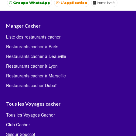
Groupe WhatsApp
L'application
Immo Israël
Achat Appartement Israel
Crédit Israël
Avocat Israël
Manger Cacher
Liste des restaurants cacher
Restaurants cacher à Paris
Restaurants cacher à Deauville
Restaurants cacher à Lyon
Restaurants cacher à Marseille
Restaurants cacher Dubaï
Tous les Voyages cacher
Tous les Voyages Cacher
Club Cacher
Séjour Souccot