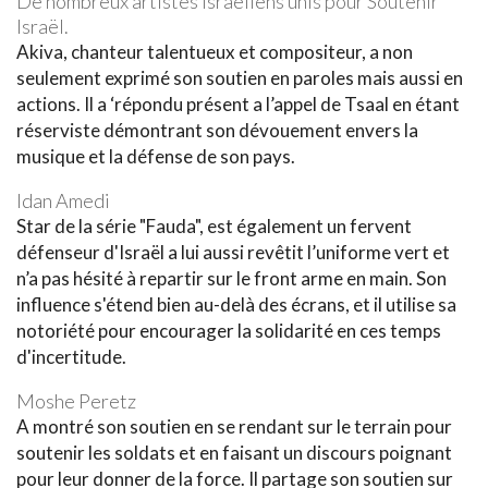
De nombreux artistes israéliens unis pour Soutenir
Israël.
Akiva, chanteur talentueux et compositeur, a non
seulement exprimé son soutien en paroles mais aussi en
actions. Il a ‘répondu présent a l’appel de Tsaal en étant
réserviste démontrant son dévouement envers la
musique et la défense de son pays.
Idan Amedi
Star de la série "Fauda", est également un fervent
défenseur d'Israël a lui aussi revêtit l’uniforme vert et
n’a pas hésité à repartir sur le front arme en main. Son
influence s'étend bien au-delà des écrans, et il utilise sa
notoriété pour encourager la solidarité en ces temps
d'incertitude.
Moshe Peretz
A montré son soutien en se rendant sur le terrain pour
soutenir les soldats et en faisant un discours poignant
pour leur donner de la force. Il partage son soutien sur