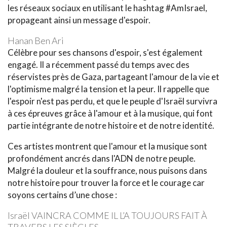
les réseaux sociaux en utilisant le hashtag #AmIsrael,
propageant ainsi un message d'espoir.
Hanan Ben Ari
Célèbre pour ses chansons d'espoir, s'est également
engagé. Il a récemment passé du temps avec des
réservistes près de Gaza, partageant l'amour de la vie et
l'optimisme malgré la tension et la peur. Il rappelle que
l'espoir n'est pas perdu, et que le peuple d'Israël survivra
à ces épreuves grâce à l'amour et à la musique, qui font
partie intégrante de notre histoire et de notre identité.
Ces artistes montrent que l'amour et la musique sont
profondément ancrés dans l'ADN de notre peuple.
Malgré la douleur et la souffrance, nous puisons dans
notre histoire pour trouver la force et le courage car
soyons certains d’une chose :
Israël VAINCRA COMME IL L’A TOUJOURS FAIT À