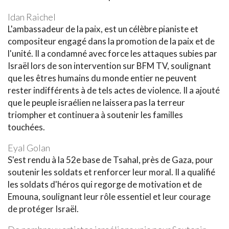
Idan Raichel
L'ambassadeur de la paix, est un célèbre pianiste et
compositeur engagé dans la promotion de la paix et de
l'unité. Il a condamné avec force les attaques subies par
Israël lors de son intervention sur BFM TV, soulignant
que les êtres humains du monde entier ne peuvent
rester indifférents à de tels actes de violence. Il a ajouté
que le peuple israélien ne laissera pas la terreur
triompher et continuera à soutenir les familles
touchées.
Eyal Golan
S'est rendu à la 52e base de Tsahal, près de Gaza, pour
soutenir les soldats et renforcer leur moral. Il a qualifié
les soldats d'héros qui regorge de motivation et de
Emouna, soulignant leur rôle essentiel et leur courage
de protéger Israël.