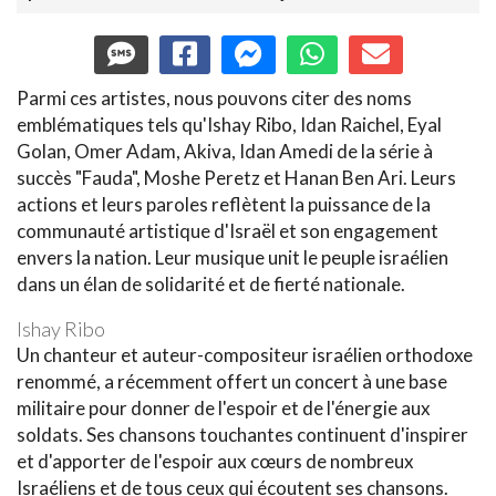
Parmi ces artistes, nous pouvons citer des noms
emblématiques tels qu'Ishay Ribo, Idan Raichel, Eyal
Golan, Omer Adam, Akiva, Idan Amedi de la série à
succès "Fauda", Moshe Peretz et Hanan Ben Ari. Leurs
actions et leurs paroles reflètent la puissance de la
communauté artistique d'Israël et son engagement
envers la nation. Leur musique unit le peuple israélien
dans un élan de solidarité et de fierté nationale.
Ishay Ribo
Un chanteur et auteur-compositeur israélien orthodoxe
renommé, a récemment offert un concert à une base
militaire pour donner de l'espoir et de l'énergie aux
soldats. Ses chansons touchantes continuent d'inspirer
et d'apporter de l'espoir aux cœurs de nombreux
Israéliens et de tous ceux qui écoutent ses chansons.