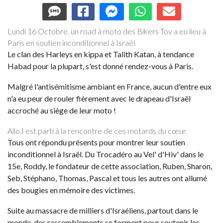
Lundi 16 Octobre, un road à moto des Bikers Tov a eu lieu à
Paris en soutien inconditionnel à Israël.
Le clan des Harleys en kippa et Talith Katan, à tendance
Habad pour la plupart, s'est donné rendez-vous à Paris.
Malgré l'antisémitisme ambiant en France, aucun d'entre eux
n'a eu peur de rouler fièrement avec le drapeau d'Israël
accroché au siège de leur moto !
AlloJ est parti à la rencontre de ces motards du cœur.
Tous ont répondu présents pour montrer leur soutien
inconditionnel à Israël. Du Trocadéro au Vel' d'Hiv' dans le
15e, Roddy, le fondateur de cette association, Ruben, Sharon,
Seb, Stéphano, Thomas, Pascal et tous les autres ont allumé
des bougies en mémoire des victimes.
Suite au massacre de milliers d'Israéliens, partout dans le
monde, des rassemblements se forment pour soutenir les