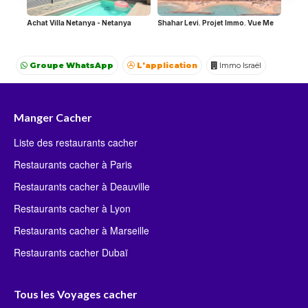
Achat Villa Netanya - Netanya
Shahar Levi. Projet Immo. Vue Me
Groupe WhatsApp
L'application
Immo Israël
Achat Appartement Israel
Crédit Israël
Avocat Israël
Manger Cacher
Liste des restaurants cacher
Restaurants cacher à Paris
Restaurants cacher à Deauville
Restaurants cacher à Lyon
Restaurants cacher à Marseille
Restaurants cacher Dubaï
Tous les Voyages cacher