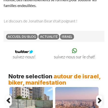
familles endeuillées.
Le discours de Jonathan Bear était poignant !
ACCUEIL DU BLOG
ACTUALITÉ
ISRAEL
suivez-nous sur le chat!
suivez-nous!
Previous
Ne
Notre selection
autour de israel,
biker, manifestation