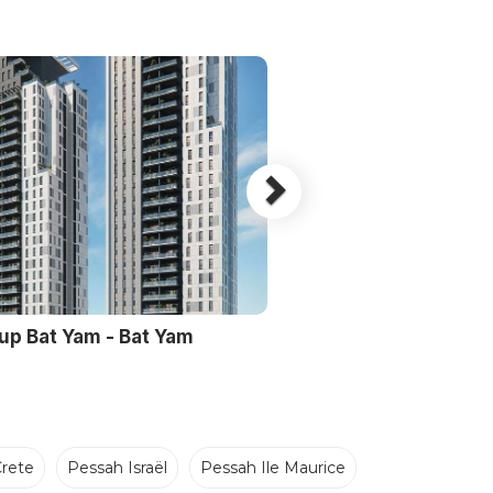
oup Bat Yam - Bat Yam
rete
Pessah Israël
Pessah Ile Maurice