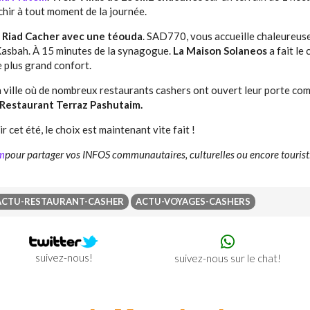
chir à tout moment de la journée.
 Riad Cacher avec une téouda
. SAD770, vous accueille chaleureu
 Kasbah. À 15 minutes de la synagogue.
La Maison Solaneos
a fait le 
 plus grand confort.
a ville où de nombreux restaurants cashers ont ouvert leur porte c
Restaurant Terraz Pashutaim.
r cet été, le choix est maintenant vite fait !
m
pour partager vos INFOS communautaires, culturelles ou encore touris
ACTU-RESTAURANT-CASHER
ACTU-VOYAGES-CASHERS
suivez-nous!
suivez-nous sur le chat!