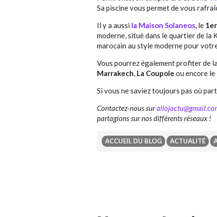
Sa piscine vous permet de vous rafraî
Il y a aussi
la Maison Solaneos
,
le
1er
moderne, situé dans le quartier de la
marocain au style moderne pour votre
Vous pourrez également profiter de l
Marrakech
,
La Coupole
ou encore le
Si vous ne saviez toujours pas où parti
Contactez-nous sur
allojactu@gmail.co
partagions sur nos différents réseaux !
ACCUEIL DU BLOG
ACTUALITÉ
Previous