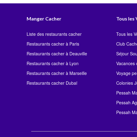
Pessah Tunisie
Pessah Chypre
Pessah Es
Manger Cacher
Tous les
Liste des restaurants cacher
Tous les 
Restaurants cacher à Paris
Club Cach
Restaurants cacher à Deauville
Séjour So
Restaurants cacher à Lyon
Vacances c
Restaurants cacher à Marseille
Voyage pe
Restaurants cacher Dubaï
Colonies J
Pessah Ma
Pessah Ag
Pessah Ma