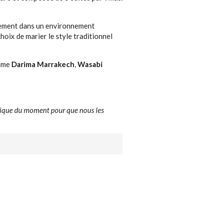
sement dans un environnement
choix de marier le style traditionnel
omme
Darima Marrakech
,
Wasabi
tique du moment pour que nous les
Next