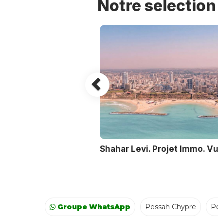
Notre selectio
Shahar Levi. Projet Immo. V
Groupe WhatsApp
Pessah Chypre
P