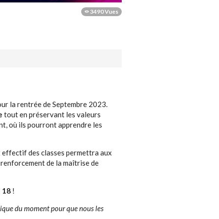
3490 Vues
ur la rentrée de Septembre 2023.
e
tout en préservant les valeurs
ant, où ils pourront apprendre les
it effectif des classes permettra aux
 renforcement de la maîtrise de
 18
!
tique du moment pour que nous les