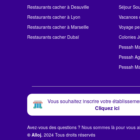
Restaurants cacher à Deauville
Séjour So
Restaurants cacher à Lyon
Vacances c
Restaurants cacher à Marseille
Voyage pe
Restaurants cacher Dubaï
Colonies J
Pessah Ma
Pessah Ag
Pessah Ma
Vous souhaitez inscrire votre établissemen
Cliquez ici
Avez-vous des questions ?
Nous sommes là pour vous ai
© Alloj.
2024 Tous droits réservés