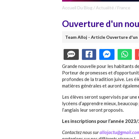
Accueil Du Blog
/
Actualité
/
France
Ouverture d'un nouv
Team Alloj - Article Ouverture d'un 
Grande nouvelle pour les habitants de
Porteur de promesses et d'opportunit
profondes de la tradition juive. Les é
matières générales et auront égalem
Les élèves seront supervisés par une
lycéens d’apprendre mieux, beaucoup p
l’anglais leur seront proposés.
Les inscriptions pour l’année 2023
Contactez nous sur
allojactu@gmail.co
partagions sur nos différents réseaux !