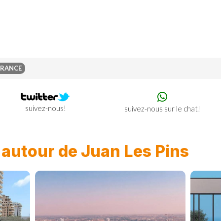
FRANCE
suivez-nous!
suivez-nous sur le chat!
n
autour de Juan Les Pins