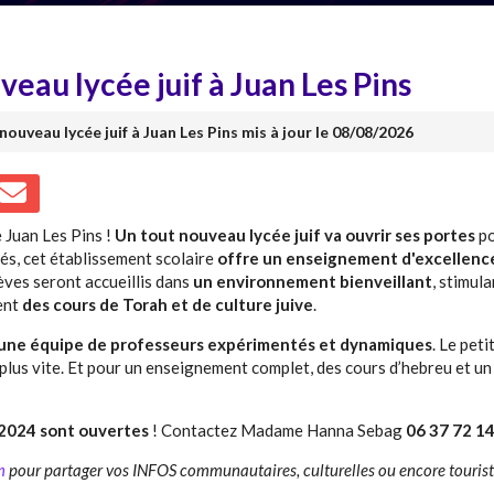
eau lycée juif à Juan Les Pins
nouveau lycée juif à Juan Les Pins mis à jour le 08/08/2026
 Juan Les Pins !
Un tout nouveau lycée juif va ouvrir ses portes
po
és, cet établissement scolaire
offre un enseignement d'excellenc
lèves seront accueillis dans
un environnement bienveillant
, stimul
ent
des cours de Torah et de culture juive
.
une équipe de professeurs expérimentés et dynamiques
. Le pet
lus vite. Et pour un enseignement complet, des cours d’hebreu et un
/2024 sont ouvertes
! Contactez Madame Hanna Sebag
06 37 72 14
m
pour partager vos INFOS communautaires, culturelles ou encore touris