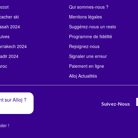
uccot
Qui sommes-nous ?
acher ski
Mentions légales
ssah 2024
Suggérez-nous un resto
uives
Programme de fidélité
rrakech 2024
Rejoignez-nous
adir 2024
Signaler une erreur
roc
Paiement en ligne
Alloj Actualités
t sur Alloj ?
Suivez-Nous
der !