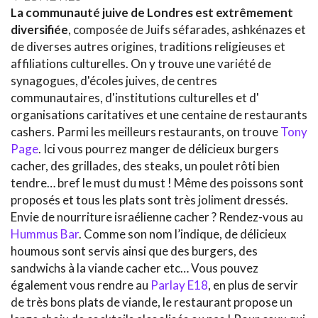
La communauté juive de Londres est
extrêmement
diversifiée
, composée de Juifs séfarades, ashkénazes et
de diverses autres origines, traditions religieuses et
affiliations culturelles. On y trouve une variété de
synagogues, d'écoles juives, de centres
communautaires, d'institutions culturelles et d'
organisations caritatives et une centaine de restaurants
cashers. Parmi les meilleurs restaurants, on trouve
Tony
Page
. Ici vous pourrez manger de délicieux burgers
cacher, des grillades, des steaks, un poulet rôti bien
tendre… bref le must du must ! Même des poissons sont
proposés et tous les plats sont très joliment dressés.
Envie de nourriture israélienne cacher ? Rendez-vous au
Hummus Bar
. Comme son nom l’indique, de délicieux
houmous sont servis ainsi que des burgers, des
sandwichs à la viande cacher etc… Vous pouvez
également vous rendre au
Parlay E18
, en plus de servir
de très bons plats de viande, le restaurant propose un