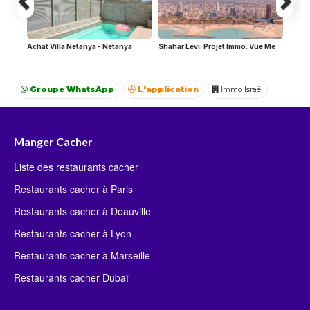
Achat Villa Netanya - Netanya
Shahar Levi. Projet Immo. Vue Me
Groupe WhatsApp
L'application
Immo Israël
Achat Appartement Israel
Crédit Israël
Avocat Israël
Manger Cacher
Liste des restaurants cacher
Restaurants cacher à Paris
Restaurants cacher à Deauville
Restaurants cacher à Lyon
Restaurants cacher à Marseille
Restaurants cacher Dubaï