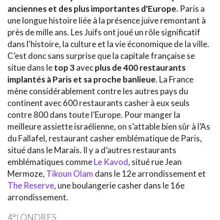
anciennes et des plus importantes d'Europe.
Paris a
une longue histoire liée à la présence juive remontant à
près de mille ans. Les Juifs ont joué un rôle significatif
dans l'histoire, la culture et la vie économique de la ville.
C’est donc sans surprise que la capitale française se
situe dans le
top 3
avec
plus de 400 restaurants
implantés à Paris et sa proche banlieue
. La France
mène considérablement contre les autres pays du
continent avec 600 restaurants casher à eux seuls
contre 800 dans toute l’Europe. Pour manger la
meilleure assiette israélienne, on s’attable bien sûr à l’As
du Fallafel, restaurant casher emblématique de Paris,
situé dans le Marais. Il y a d’autres restaurants
emblématiques comme
Le Kavod
, situé rue Jean
Mermoze,
Tikoun Olam
dans le 12e arrondissement et
The Reserve
, une boulangerie casher dans le 16e
arrondissement.
4°LONDRES