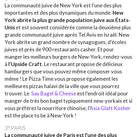
La communauté juive de New York est l'une des plus
importantes et des plus dynamiques du monde.
New
York abrite la plus grande population juive aux États-
Unis
et est souvent considérée comme la deuxième plus
grande communauté juive après Tel Aviv en Israël. New
York abrite un grand nombre de synagogues, d'écoles
juives et près de 900 restaurants casher. Et pour
manger les meilleurs burgers de New-York, rendez-vous
à
l’Upside Craft
. Le restaurant propose de délicieux
hamburgers que vous pouvez même composer vous
même ! Le Pizza Time vous propose également les
meilleures pizzas halavi de la ville que vous pourrez
trouver. Le
Say Bagel & Cheese
est l’endroit idéal pour
manger de très bon bagel typiquement new-yorkais et si
vous préférez la nourriture chinoise, l’
Asia Glatt Kosher
est the place to be à New-York !
3° PARIS
La communauté juive de Paris est l'une des plus