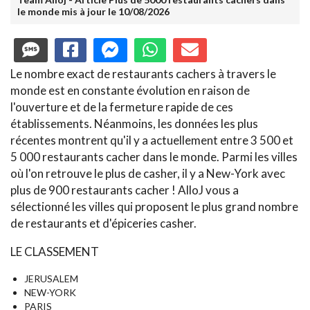
le monde mis à jour le 10/08/2026
Le nombre exact de restaurants cachers à travers le
monde est en constante évolution en raison de
l'ouverture et de la fermeture rapide de ces
établissements. Néanmoins, les données les plus
récentes montrent qu'il y a actuellement entre 3 500 et
5 000 restaurants cacher dans le monde. Parmi les villes
où l'on retrouve le plus de casher, il y a New-York avec
plus de 900 restaurants cacher ! AlloJ vous a
sélectionné les villes qui proposent le plus grand nombre
de restaurants et d'épiceries casher.
LE CLASSEMENT
JERUSALEM
NEW-YORK
PARIS