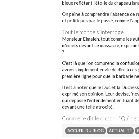
bleue reflétant l'étoile du drapeau isr
On peine à comprendre l'absence de réa
et politiques par le passé, comme l'app
Tout le monde s'interroge !
Monsieur Elmaleh, tout comme les autres
m'émets devant ce massacre, exprime u
?
C'est là que l'on comprend la confusio
avons simplement envie de dire à ces 
première ligne pour que la barbarie ne
Il est à noter que le Duc et la Duches
exprimé son opinion. Leur devise, "neve
qui dépasse l'entendement en tuant des
devant une telle atrocité.
Comme le dit le dicton : "Qui ne 
ACCUEIL DU BLOG
ACTUALITÉ
I