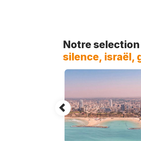
Previous
Notre selectio
silence, israël,