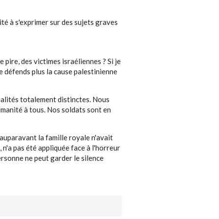
ité à s'exprimer sur des sujets graves
pire, des victimes israéliennes ? Si je
e défends plus la cause palestinienne
éalités totalement distinctes. Nous
umanité à tous. Nos soldats sont en
 auparavant la famille royale n'avait
 n'a pas été appliquée face à l'horreur
ersonne ne peut garder le silence