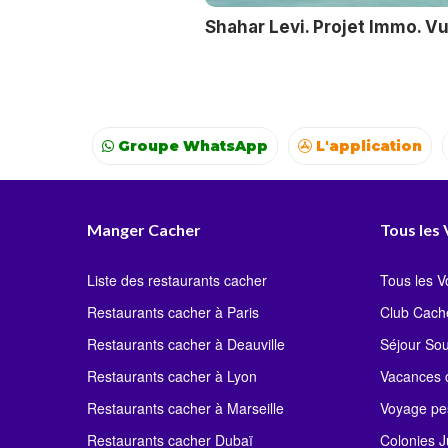
Shahar Levi. Projet Immo. V
Groupe WhatsApp
L'application
Voyages
Colonies
Resto autour de moi
Manger Cacher
Tous les
Liste des restaurants cacher
Tous les 
Restaurants cacher à Paris
Club Cach
Restaurants cacher à Deauville
Séjour So
Restaurants cacher à Lyon
Vacances c
Restaurants cacher à Marseille
Voyage pe
Restaurants cacher Dubaï
Colonies J