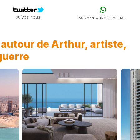
suivez-nous!
suivez-nous sur le chat!
n
autour de Arthur, artiste,
 guerre