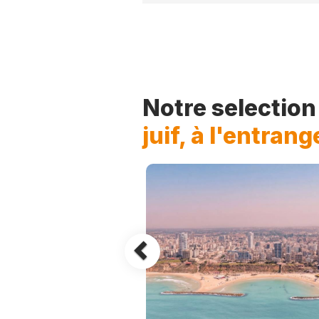
Previous
Notre selectio
juif, à l'entran