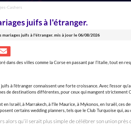
ges-Cashers
ages juifs à l'étranger.
mariages juifs à l'étranger. mis à jour le 06/08/2026
bré dans des villes comme la Corse en passant par l’Italie, tout en re
juifs à l'étranger connaissent une forte croissance. Avec l'essor qu
es de destinations différentes, pour ceux qui mangent strictement Cac
 en Israël, à Marrakech, à l'île Maurice, à Mykonos, en Israël, ces 
posent certains wedding planners, tels que le Club Turquoise qui, au d
s alors qu'il serait plus simple de célébrer son union près 