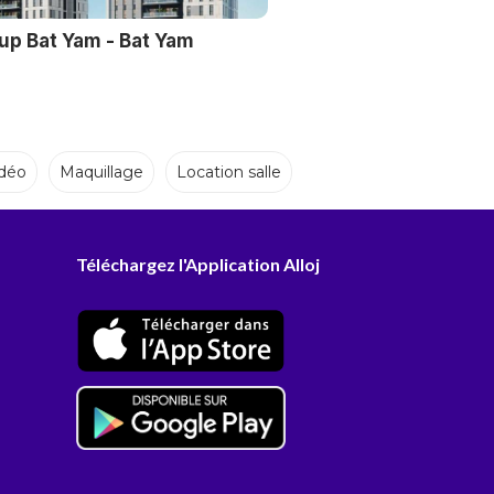
oup Bat Yam - Bat Yam
déo
Maquillage
Location salle
Téléchargez l'Application Alloj