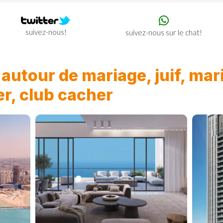
suivez-nous!
suivez-nous sur le chat!
n
autour de mariage, juif, mar
ger, club cacher