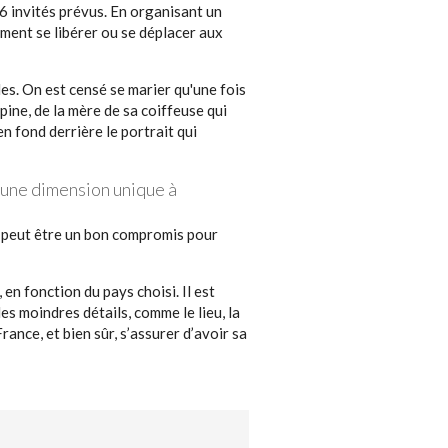
56 invités prévus. En organisant un
ment se libérer ou se déplacer aux
les. On est censé se marier qu'une fois
pine, de la mère de sa coiffeuse qui
n fond derrière le portrait qui
r une dimension unique à
er peut être un bon compromis pour
 en fonction du pays choisi. Il est
es moindres détails, comme le lieu, la
ance, et bien sûr, s’assurer d’avoir sa