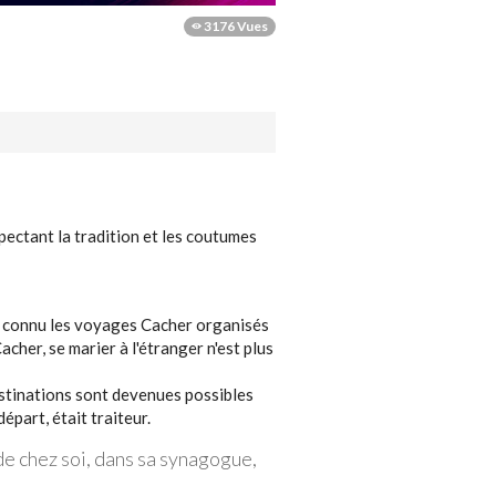
3176 Vues
spectant la tradition et les coutumes
'a connu les voyages Cacher organisés
her, se marier à l'étranger n'est plus
destinations sont devenues possibles
épart, était traiteur.
de chez soi, dans sa synagogue,