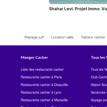
Shahar Levi. Projet Immo. V
Mariage juif
Location salle
Traiteur cacher
Traiteur cacher
Décorateur
Chanteur hou
Manger Cacher
Tous les
Liste des restaurants cacher
Tous les 
Restaurants cacher à Paris
Club Cach
Restaurants cacher à Deauville
Séjour So
Restaurants cacher à Lyon
Vacances c
Restaurants cacher à Marseille
Voyage pe