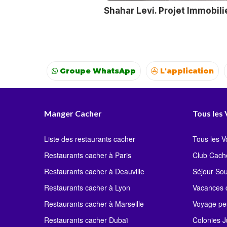
Shahar Levi. Projet Immobili
Groupe WhatsApp
L'application
Voyages
Colonies
Resto autour de moi
Manger Cacher
Tous les
Liste des restaurants cacher
Tous les 
Restaurants cacher à Paris
Club Cach
Restaurants cacher à Deauville
Séjour So
Restaurants cacher à Lyon
Vacances c
Restaurants cacher à Marseille
Voyage pe
Restaurants cacher Dubaï
Colonies J