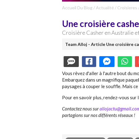
Accueil Du Blog
/
Actualité
/
Croisieres
Une croisière casher
Croisière Casher en Australie e
Team Alloj - Article Une croisière ca
Vous rêvez d'aller à l'autre bout du m
Embarquez dans un magnifique paquebo
paysages à couper le souffle. Mais ce 
Pour en savoir plus, rendez-vous sur l
Contactez nous sur
allojactu@gmail.co
partagions sur nos différents réseaux !