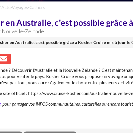
/
Actu-Voyages-Cashers
 en Australie, c'est possible grâce 
t Nouvelle-Zélande !
sher en Australie, c'est possible grâce à Kosher Cruise mis à jour le
onde ? Découvrir l'Australie et la Nouvelle Zélande ? C'est maintenan
t pour visiter le pays. Kosher Cruise vous propose un voyage uniq
n'est pas tout, vous aurez également le choix entre plusieurs activit
e site officiel : https://www.cruise-kosher.com/australie-nouvelle-z
m
pour partager vos INFOS communautaires, culturelles ou encore touris