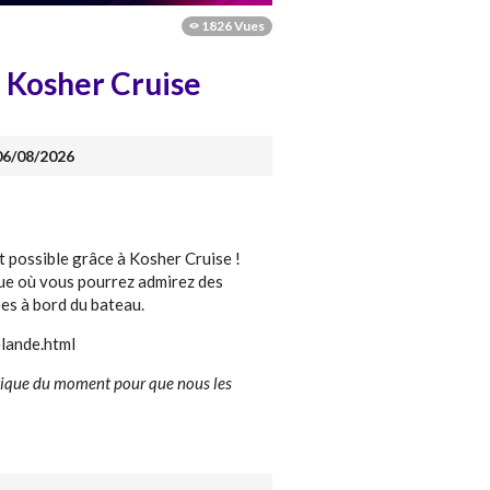
1826 Vues
à Kosher Cruise
 06/08/2026
t possible grâce à Kosher Cruise !
ue où vous pourrez admirez des
ées à bord du bateau.
elande.html
tique du moment pour que nous les