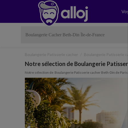
Vo
Boulangerie Patisserie cacher
Boulangerie Patisserie c
Notre sélection de Boulangerie Patisser
Notre sélection de Boulangerie Patisserie cacher Beth-Din de Par
Previous