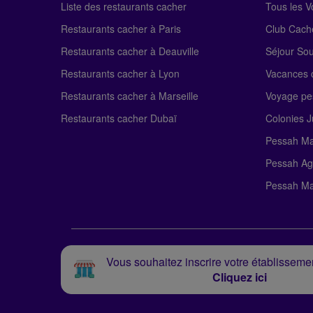
Liste des restaurants cacher
Tous les 
Restaurants cacher à Paris
Club Cach
Restaurants cacher à Deauville
Séjour So
Restaurants cacher à Lyon
Vacances c
Restaurants cacher à Marseille
Voyage pe
Restaurants cacher Dubaï
Colonies J
Pessah Ma
Pessah Ag
Pessah Ma
Vous souhaitez inscrire votre établissemen
Cliquez ici