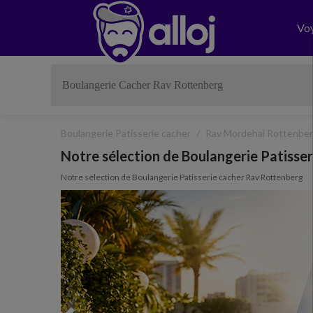
Vo
Boulangerie Patisserie cacher
Rav Mordehai Rottenbe
Notre sélection de Boulangerie Patisse
Notre sélection de Boulangerie Patisserie cacher Rav Rottenberg
Previous