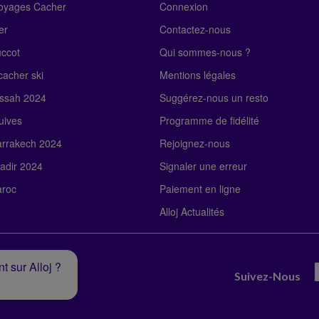
Voyages Cacher
Connexion
er
Contactez-nous
uccot
Qui sommes-nous ?
acher ski
Mentions légales
ssah 2024
Suggérez-nous un resto
uives
Programme de fidélité
rrakech 2024
Rejoignez-nous
adir 2024
Signaler une erreur
roc
Paiement en ligne
Alloj Actualités
t sur Alloj ?
Suivez-Nous