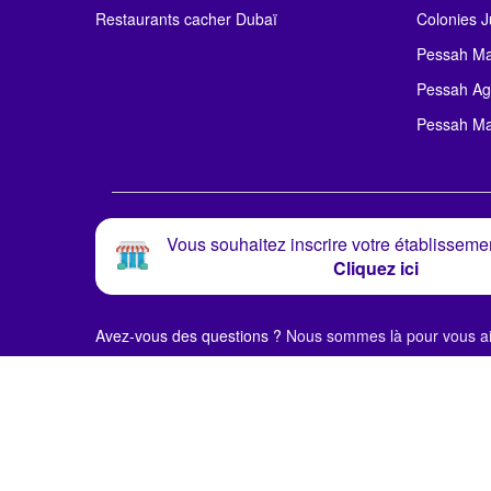
Restaurants cacher Dubaï
Colonies J
Pessah Ma
Pessah Ag
Pessah Ma
Vous souhaitez inscrire votre établissemen
Cliquez ici
Avez-vous des questions ?
Nous sommes là pour vous ai
© Alloj.
2024 Tous droits réservés