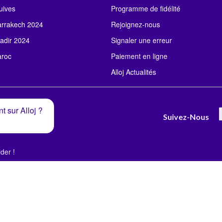
uives
Programme de fidélité
rrakech 2024
Rejoignez-nous
adir 2024
Signaler une erreur
roc
Paiement en ligne
Alloj Actualités
t sur Alloj ?
Suivez-Nous
der !