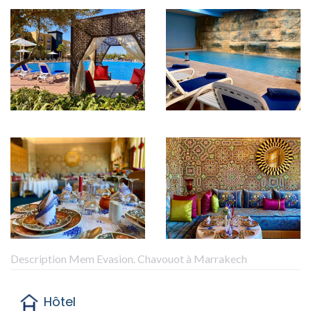
Description Mem Evasion. Chavouot à Marrakech
Hôtel