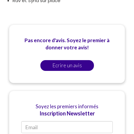
Rav et Syna sur place
Pas encore d'avis. Soyez le premier à
donner votre avis!
Ecrire un avis
Soyez les premiers informés
Inscription Newsletter