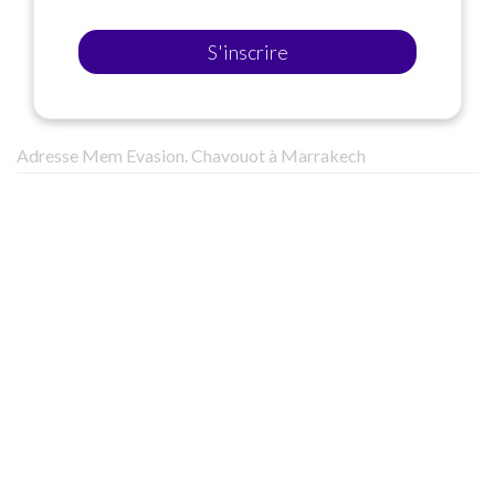
S'inscrire
Adresse Mem Evasion. Chavouot à Marrakech