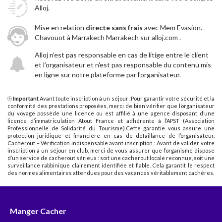
Alloj.
Mise en relation
directe sans frais
avec Mem Evasion.
Chavouot à Marrakech Marrakech sur alloj.com .
Alloj n'est pas responsable en cas de litige entre le client
et l’organisateur et n'est pas responsable du contenu mis
en ligne sur notre plateforme par l'organisateur.
Important
Avant toute inscription à un séjour :Pour garantir votre sécurité et la
conformité des prestations proposées, merci de bien vérifier que l’organisateur
du voyage possède une licence ou est affilié à une agence disposant d’une
licence d’immatriculation Atout France et adhérente à l’APST (Association
Professionnelle de Solidarité du Tourisme).Cette garantie vous assure une
protection juridique et financière en cas de défaillance de l’organisateur.
Cacherout – Vérification indispensable avant inscription : Avant de valider votre
inscription à un séjour en club, merci de vous assurer que l’organisme dispose
d’un service de cacherout sérieux : soit une cacherout locale reconnue, soit une
surveillance rabbinique clairement identifiée et fiable. Cela garantit le respect
des normes alimentaires attendues pour des vacances véritablement cachères.
Manger Cacher