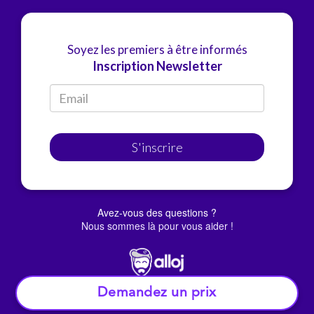
Soyez les premiers à être informés
Inscription Newsletter
S'inscrire
Avez-vous des questions ?
Nous sommes là pour vous aider !
Demandez un prix
© Alloj.
2022 Tous droits réservés