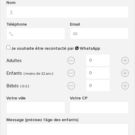
Nom
Téléphone
Email
Je souhaite être recontacté par
WhatsApp
Adultes
Enfants
( moins de 12 ans )
Bébés
( 0-2 )
Votre ville
Votre CP
Message (précisez l'âge des enfants)