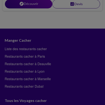
explore
Découvrir
calculate
Devis
Manger Cacher
Liste des restaurants cacher
Restaurants cacher à Paris
Restaurants cacher à Deauville
Restaurants cacher à Lyon
Restaurants cacher à Marseille
Restaurants cacher Dubaï
Tous les Voyages cacher