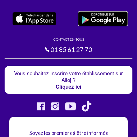
CONTACTEZ-NOUS
01 85 61 27 70
Vous souhaitez inscrire votre établissement sur
Alloj ?
Cliquez ici
Soyez les premiers à être informés