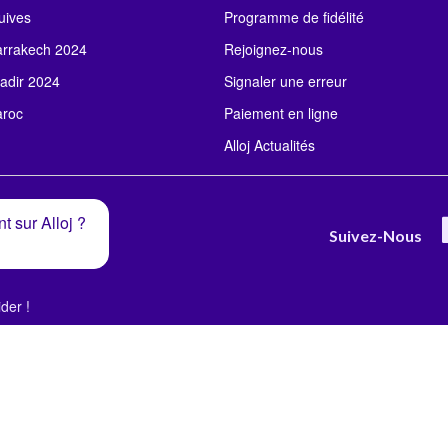
uives
Programme de fidélité
rrakech 2024
Rejoignez-nous
adir 2024
Signaler une erreur
roc
Paiement en ligne
Alloj Actualités
t sur Alloj ?
Suivez-Nous
der !