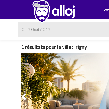
Vo
1 résultats pour la ville : Irigny
Previous