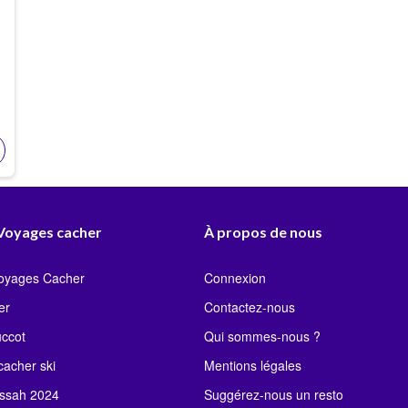
 Voyages cacher
À propos de nous
Voyages Cacher
Connexion
er
Contactez-nous
uccot
Qui sommes-nous ?
acher ski
Mentions légales
ssah 2024
Suggérez-nous un resto