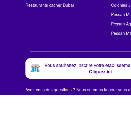
Restaurants cacher Dubaï
Colonies J
Pessah Ma
Pessah Ag
Pessah Ma
Vous souhaitez inscrire votre établissemen
Cliquez ici
Avez-vous des questions ?
Nous sommes là pour vous ai
© Alloj.
2024 Tous droits réservés