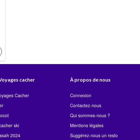
 Voyages cacher
À propos de nous
Voyages Cacher
Connexion
er
Contactez-nous
uccot
Qui sommes-nous ?
acher ski
Mentions légales
ssah 2024
Suggérez-nous un resto