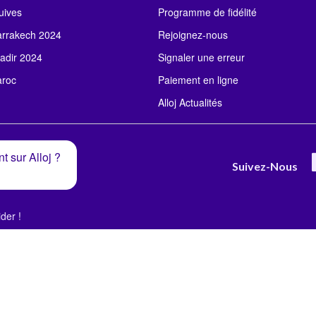
uives
Programme de fidélité
rrakech 2024
Rejoignez-nous
adir 2024
Signaler une erreur
roc
Paiement en ligne
Alloj Actualités
t sur Alloj ?
Suivez-Nous
der !