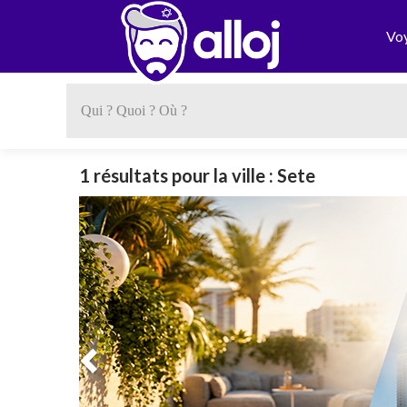
Vo
1 résultats pour la ville : Sete
Previous