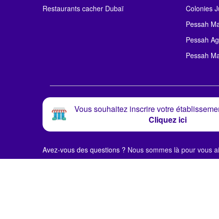
Restaurants cacher Dubaï
Colonies J
Pessah Ma
Pessah Ag
Pessah Ma
Vous souhaitez inscrire votre établissemen
Cliquez ici
Avez-vous des questions ?
Nous sommes là pour vous ai
© Alloj.
2024 Tous droits réservés