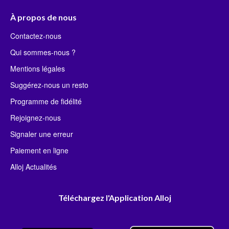
À propos de nous
Contactez-nous
Qui sommes-nous ?
Mentions légales
Suggérez-nous un resto
Programme de fidélité
Rejoignez-nous
Signaler une erreur
Paiement en ligne
Alloj Actualités
Téléchargez l'Application Alloj