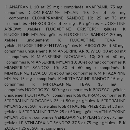
K ANAFRANIL 10 et 25 mg : comprimés ANAFRANIL 75 mg :
comprimés CLOMIPRAMINE MYLAN 10; 25 et 75 mg
: comprimés CLOMIPRAMINE SANDOZ 10; 25 et 75 mg
: comprimés EFFEXOR 37,5 et 75 mg LP : gélules FLUOXETINE
ARROW: gélules FLUOXETINE CRISTERS: gélules K
FLUOXETINE MYLAN: gélules FLUOXETINE SANDOZ 20 mg :
gélules uniquement K FLUOXETINE TEVA :
gélules FLUOXETINE ZENTIVA : gélules K LAROXYL 25 et 50 mg :
comprimés uniquement K MIANSERINE ARROW 10; 30 et 60 mg
: comprimés K MIANSERINE BIOGARAN 10; 30 et 60 mg
: comprimés K MIANSERINE MYLAN 10; 30 et 60 mg : comprimés K
MIANSERINE SANDOZ 10; 30 et 60 mg : comprimés K
MIANSERINE TEVA 10; 30 et 60 mg : comprimés K MIRTAZAPINE
MYLAN 15 mg : comprimés K MIRTAZAPINE SANDOZ 15 mg :
comprimés K MIRTAZAPINE TEVA 15 mg :
comprimés NOOTROPYL 800 mg : comprimés K PROZAC : gélules
uniquement QUITAXON : comprimés K SEROPRAM : comprimés K
SERTRALINE BIOGARAN 25 et 50 mg : gélules K SERTRALINE
MYLAN 25 et 50 mg : gélules K SERTRALINE PFIZER 25 et 50 mg :
gélules K SERTRALINE TEVA 25 et 50 mg : gélules VENLAFAXINE
MYLAN 50 mg : comprimés VENLAFAXINE MYLAN 37,5 et 75 mg :
gélules LP VENLAFAXINE SANDOZ 37,5 et 75 mg : gélules LP K
ZOLOFT 25 et 50 mg : comprimés.