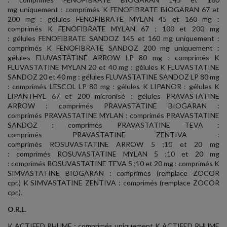
mg uniquement : comprimés K FENOFIBRATE BIOGARAN 67 et
200 mg : gélules FENOFIBRATE MYLAN 45 et 160 mg :
comprimés K FENOFIBRATE MYLAN 67 ; 100 et 200 mg
: gélules FENOFIBRATE SANDOZ 145 et 160 mg uniquement :
comprimés K FENOFIBRATE SANDOZ 200 mg uniquement :
gélules FLUVASTATINE ARROW LP 80 mg : comprimés K
FLUVASTATINE MYLAN 20 et 40 mg : gélules K FLUVASTATINE
SANDOZ 20 et 40 mg : gélules FLUVASTATINE SANDOZ LP 80 mg
: comprimés LESCOL LP 80 mg : gélules K LIPANOR : gélules K
LIPANTHYL 67 et 200 micronisé : gélules PRAVASTATINE
ARROW : comprimés PRAVASTATINE BIOGARAN :
comprimés PRAVASTATINE MYLAN : comprimés PRAVASTATINE
SANDOZ : comprimés PRAVASTATINE TEVA :
comprimés PRAVASTATINE ZENTIVA :
comprimés ROSUVASTATINE ARROW 5 ;10 et 20 mg
: comprimés ROSUVASTATINE MYLAN 5 ;10 et 20 mg
: comprimés ROSUVASTATINE TEVA 5 ;10 et 20 mg : comprimés K
SIMVASTATINE BIOGARAN : comprimés (remplace ZOCOR
cpr.) K SIMVASTATINE ZENTIVA : comprimés (remplace ZOCOR
cpr.).
O.R.L.
K ACTIFED RHUME : comprimés uniquement K ACTIFED RHUME