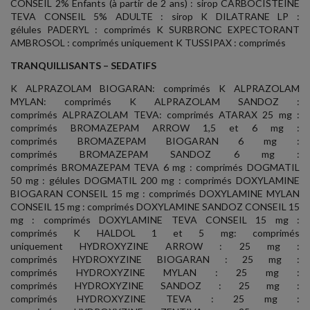
CONSEIL 2% Enfants (à partir de 2 ans) : sirop CARBOCISTEINE
TEVA CONSEIL 5% ADULTE : sirop K DILATRANE LP :
gélules PADERYL : comprimés K SURBRONC EXPECTORANT
AMBROSOL : comprimés uniquement K TUSSIPAX : comprimés
TRANQUILLISANTS – SEDATIFS
K ALPRAZOLAM BIOGARAN: comprimés K ALPRAZOLAM
MYLAN: comprimés K ALPRAZOLAM SANDOZ :
comprimés ALPRAZOLAM TEVA: comprimés ATARAX 25 mg :
comprimés BROMAZEPAM ARROW 1,5 et 6 mg :
comprimés BROMAZEPAM BIOGARAN 6 mg :
comprimés BROMAZEPAM SANDOZ 6 mg :
comprimés BROMAZEPAM TEVA 6 mg : comprimés DOGMATIL
50 mg : gélules DOGMATIL 200 mg : comprimés DOXYLAMINE
BIOGARAN CONSEIL 15 mg : comprimés DOXYLAMINE MYLAN
CONSEIL 15 mg : comprimés DOXYLAMINE SANDOZ CONSEIL 15
mg : comprimés DOXYLAMINE TEVA CONSEIL 15 mg :
comprimés K HALDOL 1 et 5 mg: comprimés
uniquement HYDROXYZINE ARROW : 25 mg :
comprimés HYDROXYZINE BIOGARAN : 25 mg :
comprimés HYDROXYZINE MYLAN : 25 mg :
comprimés HYDROXYZINE SANDOZ : 25 mg :
comprimés HYDROXYZINE TEVA : 25 mg :