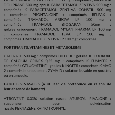
DOLIPRANE 500 mg cpr) K PARACETAMOL ZENTIVA 500 mg :
comprimés K PARACETAMOL ZENTIVA CONSEIL 500 mg
: comprimés PRONTALGINE : comprimés RELPAX :
comprimés TRAMADOL ARROW LP 100 mg :
comprimés TRAMADOL BIOGARAN 50mg :
gélules uniquement TRAMADOL MYLAN PHARMA LP 100 mg
: comprimés TRAMADOL TEVA LP 100 mg :
comprimés TRAMADOL ZENTIVA LP 100 mg : comprimés.
FORTIFIANTS, VITAMINES ET METABOLISME
CALTRATE 600 mg : comprimés DIFFU-K : gélules K FLUORURE
DE CALCIUM CRINEX 0,25 mg : comprimés K FUMAFER :
comprimés GELUCYSTINE : gélules K INOFER : comprimés K MAG
2 : comprimés uniquement ZYMA D : solution buvable en gouttes
ou en ampoule.
GOUTTES NASALES (à utiliser de préférence en raison de
leur absence de hametz)
ATROVENT 0,03% solution nasale ATURGYL PIVALONE :
suspension pour pulvérisation
nasale PERNAZENE RHINOTROPHYL.