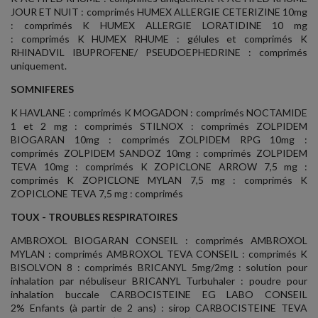
JOUR ET NUIT : comprimés HUMEX ALLERGIE CETERIZINE 10mg
: comprimés K HUMEX ALLERGIE LORATIDINE 10 mg
: comprimés K HUMEX RHUME : gélules et comprimés K
RHINADVIL IBUPROFENE/ PSEUDOEPHEDRINE : comprimés
uniquement.
SOMNIFERES
K HAVLANE : comprimés K MOGADON : comprimés NOCTAMIDE
1 et 2 mg : comprimés STILNOX : comprimés ZOLPIDEM
BIOGARAN 10mg : comprimés ZOLPIDEM RPG 10mg :
comprimés ZOLPIDEM SANDOZ 10mg : comprimés ZOLPIDEM
TEVA 10mg : comprimés K ZOPICLONE ARROW 7,5 mg :
comprimés K ZOPICLONE MYLAN 7,5 mg : comprimés K
ZOPICLONE TEVA 7,5 mg : comprimés
TOUX - TROUBLES RESPIRATOIRES
AMBROXOL BIOGARAN CONSEIL : comprimés AMBROXOL
MYLAN : comprimés AMBROXOL TEVA CONSEIL : comprimés K
BISOLVON 8 : comprimés BRICANYL 5mg/2mg : solution pour
inhalation par nébuliseur BRICANYL Turbuhaler : poudre pour
inhalation buccale CARBOCISTEINE EG LABO CONSEIL
2% Enfants (à partir de 2 ans) : sirop CARBOCISTEINE TEVA