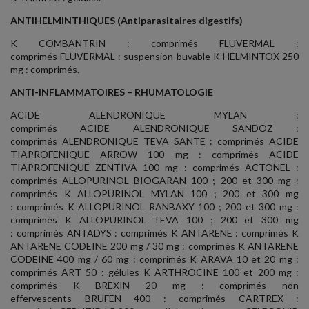
ANTIHELMINTHIQUES (Antiparasitaires digestifs)
K COMBANTRIN : comprimés FLUVERMAL :
comprimés FLUVERMAL : suspension buvable K HELMINTOX 250
mg : comprimés.
ANTI-INFLAMMATOIRES – RHUMATOLOGIE
ACIDE ALENDRONIQUE MYLAN :
comprimés ACIDE ALENDRONIQUE SANDOZ :
comprimés ALENDRONIQUE TEVA SANTE : comprimés ACIDE
TIAPROFENIQUE ARROW 100 mg : comprimés ACIDE
TIAPROFENIQUE ZENTIVA 100 mg : comprimés ACTONEL :
comprimés ALLOPURINOL BIOGARAN 100 ; 200 et 300 mg :
comprimés K ALLOPURINOL MYLAN 100 ; 200 et 300 mg
: comprimés K ALLOPURINOL RANBAXY 100 ; 200 et 300 mg :
comprimés K ALLOPURINOL TEVA 100 ; 200 et 300 mg
: comprimés ANTADYS : comprimés K ANTARENE : comprimés K
ANTARENE CODEINE 200 mg / 30 mg : comprimés K ANTARENE
CODEINE 400 mg / 60 mg : comprimés K ARAVA 10 et 20 mg :
comprimés ART 50 : gélules K ARTHROCINE 100 et 200 mg :
comprimés K BREXIN 20 mg : comprimés non
effervescents BRUFEN 400 : comprimés CARTREX :