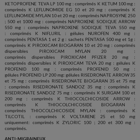
KETOPROFENE TEVA LP 100 mg : comprimés K KETUM 100 mg :
comprimés K LEFLUNOMIDE EG 10 et 20 mg : comprimés K
LEFLUNOMIDE MYLAN 10 et 20 mg : comprimés NAPROSYNE 250
; 500 et 1000 mg : comprimés NAPROXENE SODIQUE ARROW
550 mg : comprimés NAPROXENE SODIQUE TEVA 550 mg
: comprimés K NIFLURIL : gélules NUROFEN 400 mg :
comprimés PENTASA 1 et 2 g : sachets PENTASA 500 mg et 1g :
comprimés K PIROXICAM BIOGARAN 10 et 20 mg : comprimés
dispersibles PIROXICAM MYLAN 20 mg :
comprimés dispersibles PIROXICAM PFIZER 20 mg :
comprimés dispersibles K PIROXICAM TEVA 20 mg : gélules K
PROFENID 100 mg : comprimés PROFENID 50 mg :
gélules PROFENID LP 200 mg: gélules RISEDRONATE ARROW 35
et 75 mg : comprimés RISEDRONATE BIOGARAN 35 et 75 mg
: comprimés RISEDRONATE SANDOZ 35 mg : comprimés K
RISEDRONATE SANDOZ 75 mg : comprimés K SURGAM 100 et
200 mg : comprimés K THIOCOLCHICOSIDE ARROW :
comprimés K THIOCOLCHICOSIDE BIOGARAN :
comprimés THIOCOLCHICOSIDE MYLAN : comprimés K
TILCOTIL : comprimés K VOLTARENE 25 et 50 mg
uniquement: comprimés K ZYLORIC 100 ; 200 et 300 mg :
comprimés.
ANTI-MIGRAINEUX