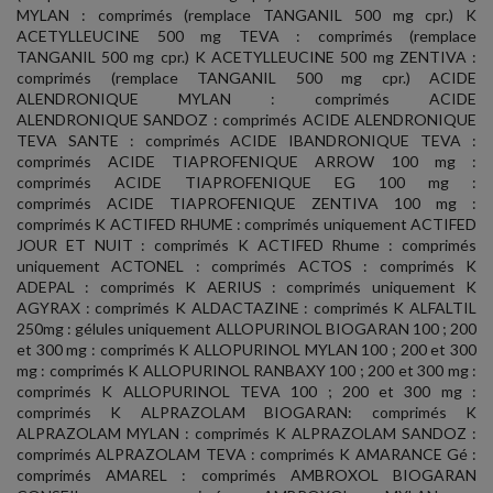
MYLAN : comprimés (remplace TANGANIL 500 mg cpr.) K
ACETYLLEUCINE 500 mg TEVA : comprimés (remplace
TANGANIL 500 mg cpr.) K ACETYLLEUCINE 500 mg ZENTIVA :
comprimés (remplace TANGANIL 500 mg cpr.) ACIDE
ALENDRONIQUE MYLAN : comprimés ACIDE
ALENDRONIQUE SANDOZ : comprimés ACIDE ALENDRONIQUE
TEVA SANTE : comprimés ACIDE IBANDRONIQUE TEVA :
comprimés ACIDE TIAPROFENIQUE ARROW 100 mg :
comprimés ACIDE TIAPROFENIQUE EG 100 mg :
comprimés ACIDE TIAPROFENIQUE ZENTIVA 100 mg :
comprimés K ACTIFED RHUME : comprimés uniquement ACTIFED
JOUR ET NUIT : comprimés K ACTIFED Rhume : comprimés
uniquement ACTONEL : comprimés ACTOS : comprimés K
ADEPAL : comprimés K AERIUS : comprimés uniquement K
AGYRAX : comprimés K ALDACTAZINE : comprimés K ALFALTIL
250mg : gélules uniquement ALLOPURINOL BIOGARAN 100 ; 200
et 300 mg : comprimés K ALLOPURINOL MYLAN 100 ; 200 et 300
mg : comprimés K ALLOPURINOL RANBAXY 100 ; 200 et 300 mg :
comprimés K ALLOPURINOL TEVA 100 ; 200 et 300 mg :
comprimés K ALPRAZOLAM BIOGARAN: comprimés K
ALPRAZOLAM MYLAN : comprimés K ALPRAZOLAM SANDOZ :
comprimés ALPRAZOLAM TEVA : comprimés K AMARANCE Gé :
comprimés AMAREL : comprimés AMBROXOL BIOGARAN