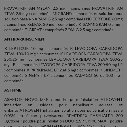
FROVATRIPTAN MYLAN 2,5 mg : comprimés FROVATRIPTAN
TEVA 2,5 mg : comprimés IMIGRANE: comprimés et solution pour
solution nasale NARAMIG 2,5 mg : comprimés NOCERTONE 60 mg
: comprimés RELPAX 20 mg : comprimés K SANMIGRAN 0,5 mg :
comprimés TIGREAT : comprimés ZOMIG 2,5 mg : comprimés.
ANTIPARKINSONIEN
K LEPTICUR 10 mg : comprimés K LEVODOPA CARBIDOPA
TEVA 100/10 mg : comprimés K LEVODOPA CARBIDOPA TEVA
250/25 mg : comprimés LEVODOPA CARBIDOPA TEVA 100/25
mg LP : comprimés LEVODOPA CARBIDOPA TEVA 200/50 mg LP
: comprimés K PARKINANE LP 2 et 5 mg : comprimés K SINEMET :
comprimés SINEMET LP : comprimés XADAGO 50 et 100 mg :
comprimés.
ASTHME
ASMELOR NOVOLIZER : poudre pour inhalation ATROVENT
inhalation en unidose pour nébuliseur: adultes et
enfants ATROVENT inhalation solution pour pulvérisation nasale
0,03% en flacon pulvérisateur BEMEDREX EASYHALER 200
μg/dose : poudre pour inhalation DUORESP SPIROMAX : poudre
pour inhalation MONTELUKAST SANDOZ 10 mg :