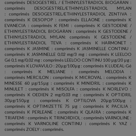
comprimés DESOGESTREL / ETHINYLESTRADIOL BIOGARAN :
comprimés DESOGESTREL/ETHINYLESTRADIOL MYLAN
: comprimés DESOGESTREL/ETHINYLESTRADIOL ZENTIVA :
comprimés K DESOPOP : comprimés ELLAONE : comprimés K
EVANECIA : comprimés K FEMI : comprimés K GESTODENE /
ETHINYLESTRADIOL BIOGARAN : comprimés K GESTODENE /
ETHINYLESTRADIOL MYLAN: comprimés K GESTODENE /
ETHINYLESTRADIOL TEVA : comprimés K HARMONET :
comprimés K JASMINE : comprimés K JASMINELLE CONTINU :
comprimés K JASMINELLE 0,02 mg/3 mg : comprimés K LEELOO
Gé 0,1 mg/0,02 mg : comprimés LEELOO CONTINU 100 μg/20 μg :
comprimés K LOVAVULO : 20μg/100μg : comprimés K LUDEAL-Gé
: comprimés K MELIANE : comprimés MELODIA :
comprimés MERCILON : comprimés K MICROVAL : comprimés K
MINESSE 60 μg/15μg : comprimés K MINIDRIL : comprimés K
MINULET : comprimés K MISOLFA : comprimés K NORLEVO :
comprimés K OEDIEN 2 mg/0,03 mg : comprimés K OPTIDRIL
30μg/150μg : comprimés K OPTILOVA 20μg/100μg :
comprimés K OPTIMIZETTE 75 μg : comprimés K PACILIA :
comprimés K PERLEANE : comprimés K QLAIRA : comprimés K
TRIAFEMI : comprimés K TRINORDIOL : comprimés VARNOLINE :
comprimés K VARNOLINE CONTINU : comprimés K YAZ :
comprimés ZOELY : comprimés.