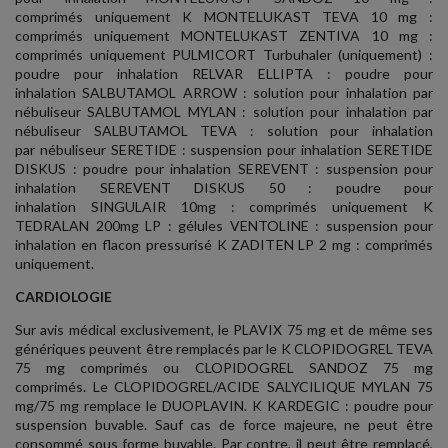
comprimés uniquement K MONTELUKAST TEVA 10 mg :
comprimés uniquement MONTELUKAST ZENTIVA 10 mg :
comprimés uniquement PULMICORT Turbuhaler (uniquement) :
poudre pour inhalation RELVAR ELLIPTA : poudre pour
inhalation SALBUTAMOL ARROW : solution pour inhalation par
nébuliseur SALBUTAMOL MYLAN : solution pour inhalation par
nébuliseur SALBUTAMOL TEVA : solution pour inhalation
par nébuliseur SERETIDE : suspension pour inhalation SERETIDE
DISKUS : poudre pour inhalation SEREVENT : suspension pour
inhalation SEREVENT DISKUS 50 : poudre pour
inhalation SINGULAIR 10mg : comprimés uniquement K
TEDRALAN 200mg LP : gélules VENTOLINE : suspension pour
inhalation en flacon pressurisé K ZADITEN LP 2 mg : comprimés
uniquement.
CARDIOLOGIE
Sur avis médical exclusivement, le PLAVIX 75 mg et de même ses
génériques peuvent être remplacés par le K CLOPIDOGREL TEVA
75 mg comprimés ou CLOPIDOGREL SANDOZ 75 mg
comprimés. Le CLOPIDOGREL/ACIDE SALYCILIQUE MYLAN 75
mg/75 mg remplace le DUOPLAVIN. K KARDEGIC : poudre pour
suspension buvable. Sauf cas de force majeure, ne peut être
consommé sous forme buvable. Par contre, il peut être remplacé,