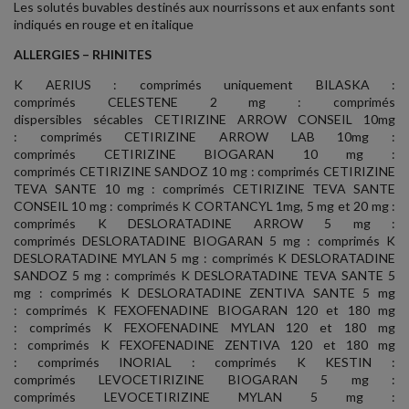
Les solutés buvables destinés aux nourrissons et aux enfants sont
indiqués en rouge et en italique
ALLERGIES – RHINITES
K AERIUS : comprimés uniquement BILASKA :
comprimés CELESTENE 2 mg : comprimés
dispersibles sécables CETIRIZINE ARROW CONSEIL 10mg
: comprimés CETIRIZINE ARROW LAB 10mg :
comprimés CETIRIZINE BIOGARAN 10 mg :
comprimés CETIRIZINE SANDOZ 10 mg : comprimés CETIRIZINE
TEVA SANTE 10 mg : comprimés CETIRIZINE TEVA SANTE
CONSEIL 10 mg : comprimés K CORTANCYL 1mg, 5 mg et 20 mg :
comprimés K DESLORATADINE ARROW 5 mg :
comprimés DESLORATADINE BIOGARAN 5 mg : comprimés K
DESLORATADINE MYLAN 5 mg : comprimés K DESLORATADINE
SANDOZ 5 mg : comprimés K DESLORATADINE TEVA SANTE 5
mg : comprimés K DESLORATADINE ZENTIVA SANTE 5 mg
: comprimés K FEXOFENADINE BIOGARAN 120 et 180 mg
: comprimés K FEXOFENADINE MYLAN 120 et 180 mg
: comprimés K FEXOFENADINE ZENTIVA 120 et 180 mg
: comprimés INORIAL : comprimés K KESTIN :
comprimés LEVOCETIRIZINE BIOGARAN 5 mg :
comprimés LEVOCETIRIZINE MYLAN 5 mg :