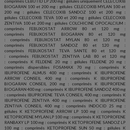
comprimés CEBUTID LP 200 mg : gélules uniquement CELECOXIB
BIOGARAN 100 et 200 mg : gélules CELECOXIB MYLAN 100 et
200 mg : gélules CELECOXIB SANDOZ 100 et 200 mg :
gélules CELECOXIB TEVA 100 et 200 mg : gélules CELECOXIB
ZENTIVA 100 et 200 mg : gélules COLCHICINE OPOCALCIUM :
comprimés FEBUXOSTAT ARROW 80 et 120 mg :
comprimés FEBUXOSTAT BIOGARAN 80 et 120 mg
: comprimés FEBUXOSTAT MYLAN 80 et 120 mg :
comprimés FEBUXOSTAT SANDOZ 80 et 120 mg :
comprimés FEBUXOSTAT TEVA SANTE 80 et 120 mg
: comprimés FEBUXOSTAT ZENTIVA LAB 80 et 120 mg
: comprimés K FELDENE 20 mg : gélules FELDENE 20 mg :
comprimés dispersibles FOSAMAX 70 mg : comprimés K
IBUPROFENE ALMUS 400 mg : comprimés K IBUPROFENE
ARROW CONSEIL 400 mg : comprimés K IBUPROFENE
BIOGARAN CONSEIL 200 mg : comprimés K IBUPROFENE
BIOGARAN 400 mg : comprimés K IBUPROFENE SANDOZ 400 mg
: comprimés IBUPROFENE TEVA CONSEIL 400 mg : comprimés K
IBUPROFENE ZENTIVA 400 mg : comprimés K IBUPROFENE
ZENTIVA CONSEIL 400 mg : comprimés INDOCID 25 mg :
gélules K KETOPROFENE ARROW LP 100 mg : comprimés K
KETOPROFENE MYLAN LP 100 mg : comprimés K KETOPROFENE
RANBAXY LP 100 mg : comprimés K KETOPROFENE SANDOZ LP
100 mg : comprimés KETOPROFENE SUN 50 mg : gélules K