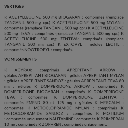
VERTIGES
K ACETYLLEUCINE 500 mg BIOGARAN : comprimés (remplace
TANGANIL 500 mg cpr.) K ACETYLLEUCINE 500 mg MYLAN :
comprimés (remplace TANGANIL 500 mg cpr.) K ACETYLLEUCINE
500 mg TEVA : comprimés (remplace TANGANIL 500 mg cpr.) K
ACETYLLEUCINE 500 mg ZENTIVA: comprimés (remplace
TANGANIL 500 mg cpr.) K EXTOVYL : gélules LECTIL :
comprimés NOOTROPYL : comprimés.
VOMISSEMENTS
K AGYRAX: comprimés APREPITANT ARROW :
gélules APREPITANT BIOGARAN : gélules APREPITANT MYLAN
: gélules APREPITANT SANDOZ : gélules APREPITANT TEVA 80
mg : gélules K DOMPERIDONE ARROW : comprimés K
DOMPERIDONE BIOGARAN : comprimés K DOMPERIDONE
TEVA : comprimés K DOMPERIDONE ZENTIVA :
comprimés EMEND 80 et 125 mg : gélules K MERCALM :
comprimés K METOCLOPRAMIDE MYLAN : comprimés K
METOCLOPRAMIDE SANDOZ : comprimés K MOTILIUM
: comprimés uniquement NAUTAMINE : comprimés K PRIMPERAN
10 mg : comprimés K ZOPHREN : comprimés uniquement.