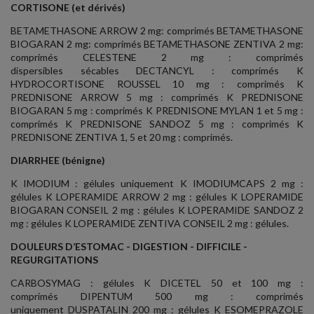
CORTISONE (et dérivés)
BETAMETHASONE ARROW 2 mg: comprimés BETAMETHASONE
BIOGARAN 2 mg: comprimés BETAMETHASONE ZENTIVA 2 mg:
comprimés CELESTENE 2 mg : comprimés
dispersibles sécables DECTANCYL : comprimés K
HYDROCORTISONE ROUSSEL 10 mg : comprimés K
PREDNISONE ARROW 5 mg : comprimés K PREDNISONE
BIOGARAN 5 mg : comprimés K PREDNISONE MYLAN 1 et 5 mg :
comprimés K PREDNISONE SANDOZ 5 mg : comprimés K
PREDNISONE ZENTIVA 1, 5 et 20 mg : comprimés.
DIARRHEE (bénigne)
K IMODIUM : gélules uniquement K IMODIUMCAPS 2 mg :
gélules K LOPERAMIDE ARROW 2 mg : gélules K LOPERAMIDE
BIOGARAN CONSEIL 2 mg : gélules K LOPERAMIDE SANDOZ 2
mg : gélules K LOPERAMIDE ZENTIVA CONSEIL 2 mg : gélules.
DOULEURS D’ESTOMAC - DIGESTION - DIFFICILE -
REGURGITATIONS
CARBOSYMAG : gélules K DICETEL 50 et 100 mg :
comprimés DIPENTUM 500 mg : comprimés
uniquement DUSPATALIN 200 mg : gélules K ESOMEPRAZOLE