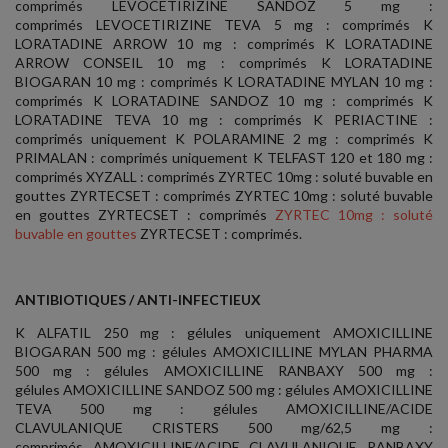
comprimés LEVOCETIRIZINE SANDOZ 5 mg :
comprimés LEVOCETIRIZINE TEVA 5 mg : comprimés K
LORATADINE ARROW 10 mg : comprimés K LORATADINE
ARROW CONSEIL 10 mg : comprimés K LORATADINE
BIOGARAN 10 mg : comprimés K LORATADINE MYLAN 10 mg :
comprimés K LORATADINE SANDOZ 10 mg : comprimés K
LORATADINE TEVA 10 mg : comprimés K PERIACTINE :
comprimés uniquement K POLARAMINE 2 mg : comprimés K
PRIMALAN : comprimés uniquement K TELFAST 120 et 180 mg :
comprimés XYZALL : comprimés ZYRTEC 10mg : soluté buvable en
gouttes ZYRTECSET : comprimés ZYRTEC 10mg : soluté buvable
en gouttes ZYRTECSET : comprimés
ZYRTEC 10mg : soluté
buvable en gouttes
ZYRTECSET : comprimés.
ANTIBIOTIQUES / ANTI-INFECTIEUX
K ALFATIL 250 mg : gélules uniquement AMOXICILLINE
BIOGARAN 500 mg : gélules AMOXICILLINE MYLAN PHARMA
500 mg : gélules AMOXICILLINE RANBAXY 500 mg :
gélules AMOXICILLINE SANDOZ 500 mg : gélules AMOXICILLINE
TEVA 500 mg : gélules AMOXICILLINE/ACIDE
CLAVULANIQUE CRISTERS 500 mg/62,5 mg :
comprimés AMOXICILLINE/ACIDE CLAVULANIQUE RANBAXY