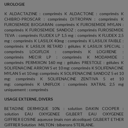
UROLOGIE
K ALDACTAZINE : comprimés K ALDACTONE : comprimés K
CHIBRO-PROSCAR : comprimés DITROPAN : comprimés K
FUROSEMIDE BIOGARAN: comprimés K FUROSEMIDE MYLAN :
comprimés K FUROSEMIDE SANDOZ : comprimés FUROSEMIDE
TEVA : comprimés FLUDEX LP 1,5 mg : comprimés K FLUDEX 2,5
mg : comprimés K LASILIX 40mg : comprimés K LASILIX FAIBLE :
comprimés K LASILIX RETARD : gélules K LASILIX SPECIAL :
comprimés LOGIFLOX : comprimés K LOGIRENE :
comprimés MECIR LP : comprimés K MODAMIDE :
comprimés PERMIXON 160 mg : gélules PRESTOLE : gélules K
SOLIFENACINE ARROW 5 et 10 mg: comprimés K SOLIFENACINE
MYLAN 5 et 10 mg: comprimés K SOLIFENACINE SANDOZ 5 et 10
mg: comprimés K SOLIFENACINE ZENTIVA 5 et 10
mg: comprimés K UNIFLOX : comprimés XATRAL 2,5 mg
uniquement : comprimés
USAGE EXTERNE, DIVERS
BETADINE DERMIQUE 10% : solution DAKIN COOPER :
solution EAU OXYGENEE GILBERT EAU OXYGENEE
GIFFRER EOSINE aqueuse (mais non alcoolique) GILBERT ETHER
GIFFRER Solution MILTON : biberons STERLANE.