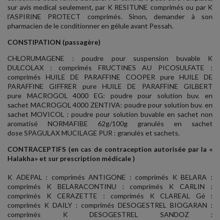
sur avis medical seulement, par K RESITUNE comprimés ou par K
l’ASPIRINE PROTECT comprimés. Sinon, demander à son
pharmacien de le conditionner en gélule avant Pessah.
CONSTIPATION (passagère)
CHLORUMAGENE : poudre pour suspension buvable K
DULCOLAX : comprimés FRUCTINES AU PICOSULFATE :
comprimés HUILE DE PARAFFINE COOPER pure HUILE DE
PARAFFINE GIFFRER pure HUILE DE PARAFFINE GILBERT
pure MACROGOL 4000 EG: poudre pour solution buv. en
sachet MACROGOL 4000 ZENTIVA: poudre pour solution buv. en
sachet MOVICOL : poudre pour solution buvable en sachet non
aromatisé NORMAFIBE 62g/100g granulés en sachet
dose SPAGULAX MUCILAGE PUR : granulés et sachets.
CONTRACEPTIFS (en cas de contraception autorisée par la «
Halakha» et sur prescription médicale )
K ADEPAL : comprimés ANTIGONE : comprimés K BELARA :
comprimés K BELARACONTINU : comprimés K CARLIN :
comprimés K CERAZETTE : comprimés K CLAREAL Gé :
comprimés K DAILY : comprimés DESOGESTREL BIOGARAN :
comprimés K DESOGESTREL SANDOZ :