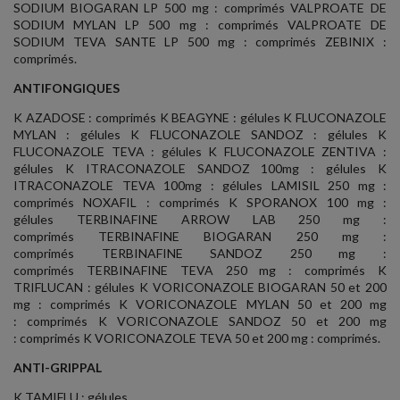
SODIUM BIOGARAN LP 500 mg : comprimés VALPROATE DE
SODIUM MYLAN LP 500 mg : comprimés VALPROATE DE
SODIUM TEVA SANTE LP 500 mg : comprimés ZEBINIX :
comprimés.
ANTIFONGIQUES
K AZADOSE : comprimés K BEAGYNE : gélules K FLUCONAZOLE
MYLAN : gélules K FLUCONAZOLE SANDOZ : gélules K
FLUCONAZOLE TEVA : gélules K FLUCONAZOLE ZENTIVA :
gélules K ITRACONAZOLE SANDOZ 100mg : gélules K
ITRACONAZOLE TEVA 100mg : gélules LAMISIL 250 mg :
comprimés NOXAFIL : comprimés K SPORANOX 100 mg :
gélules TERBINAFINE ARROW LAB 250 mg :
comprimés TERBINAFINE BIOGARAN 250 mg :
comprimés TERBINAFINE SANDOZ 250 mg :
comprimés TERBINAFINE TEVA 250 mg : comprimés K
TRIFLUCAN : gélules K VORICONAZOLE BIOGARAN 50 et 200
mg : comprimés K VORICONAZOLE MYLAN 50 et 200 mg
: comprimés K VORICONAZOLE SANDOZ 50 et 200 mg
: comprimés K VORICONAZOLE TEVA 50 et 200 mg : comprimés.
ANTI-GRIPPAL
K TAMIFLU : gélules.