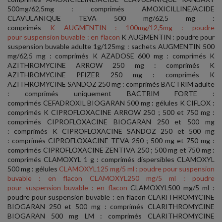
500mg/62,5mg : comprimés AMOXICILLINE/ACIDE
CLAVULANIQUE TEVA 500 mg/62,5 mg :
comprimés
K AUGMENTIN : 100mg/12,5mg : poudre
pour suspension buvable : en flacon
K AUGMENTIN : poudre pour
suspension buvable adulte 1g/125mg : sachets AUGMENTIN 500
mg/62,5 mg : comprimés K AZADOSE 600 mg : comprimés K
AZITHROMYCINE ARROW 250 mg : comprimés K
AZITHROMYCINE PFIZER 250 mg : comprimés K
AZITHROMYCINE SANDOZ 250 mg : comprimés BACTRIM adulte
: comprimés uniquement BACTRIM FORTE :
comprimés CEFADROXIL BIOGARAN 500 mg : gélules K CIFLOX :
comprimés K CIPROFLOXACINE ARROW 250 ; 500 et 750 mg :
comprimés CIPROFLOXACINE BIOGARAN 250 et 500 mg
: comprimés K CIPROFLOXACINE SANDOZ 250 et 500 mg
: comprimés CIPROFLOXACINE TEVA 250 ; 500 mg et 750 mg :
comprimés CIPROFLOXACINE ZENTIVA 250 ; 500 mg et 750 mg :
comprimés CLAMOXYL 1 g : comprimés dispersibles CLAMOXYL
500 mg : gélules
CLAMOXYL125 mg/5 ml : poudre pour suspension
buvable : en flacon CLAMOXYL250 mg/5 ml : poudre
pour suspension buvable : en flacon
CLAMOXYL500 mg/5 ml :
poudre pour suspension buvable : en flacon CLARITHROMYCINE
BIOGARAN 250 et 500 mg : comprimés CLARITHROMYCINE
BIOGARAN 500 mg LM : comprimés CLARITHROMYCINE