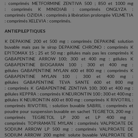
: comprimés METFORMINE ZENTIVA 500 ; 850 et 1000 mg
: comprimés K MINIDIAB : comprimés ONGLYZA :
comprimés OZIDIA : comprimés à libération prolongée VELMETIA
: comprimés XELEVIA : comprimés.
ANTIEPILEPTIQUES
K DEPAKINE 200 et 500 mg : comprimés DEPAKINE solution
buvable mais pas le sirop DEPAKINE CHRONO : comprimés K
EPITOMAX 15 ; 25 et 50 mg : gélules mais pas les comprimés K
GABAPENTINE ARROW 100; 300 et 400 mg : gélules K
GABAPENTINE BIOGARAN 100 ; 300 et 400 mg :
gélules GABAPENTINE MYLAN 600 et 800 mg : comprimés K
GABAPENTINE MYLAN 100 ; 300 et 400 mg :
gélules GABAPENTINE TEVA SANTE 600 et 800 mg
: comprimés K GABAPENTINE ZENTIVA 100; 300 et 400 mg :
gélules KEPPRA : comprimés K NEURONTIN 100 ; 300 et 400 mg :
gélules K NEURONTIN 600 et 800 mg : comprimés K RIVOTRIL :
comprimés RIVOTRIL : solution buvable SABRIL : comprimés et
poudre pour suspension buvable en sachet TEGRETOL 200 mg :
comprimés TEGRETOL LP 200 et LP 400 mg :
comprimés TOPIRAMATE MYLAN : comprimés VALPROATE DE
SODIUM ARROW LP 500 mg : comprimés VALPROATE DE
SODIUM ARROW 200 mg/ml: solute buvable VALPROATE DE