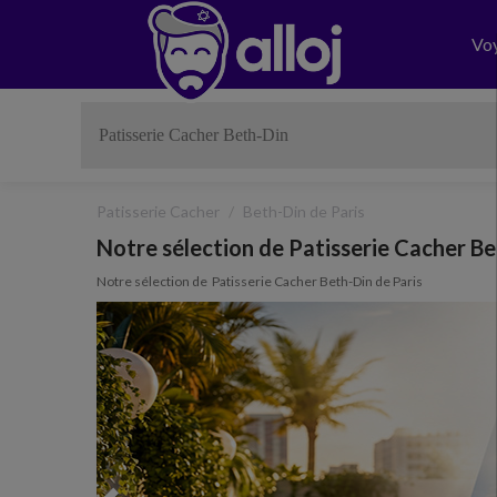
Vo
Patisserie Cacher
Beth-Din de Paris
Notre sélection de Patisserie Cacher Be
Notre sélection de Patisserie Cacher Beth-Din de Paris
Previous