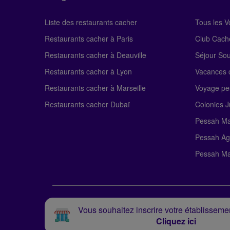
Liste des restaurants cacher
Tous les 
Restaurants cacher à Paris
Club Cach
Restaurants cacher à Deauville
Séjour So
Restaurants cacher à Lyon
Vacances c
Restaurants cacher à Marseille
Voyage pe
Restaurants cacher Dubaï
Colonies J
Pessah Ma
Pessah Ag
Pessah Ma
Vous souhaitez inscrire votre établissemen
Cliquez ici