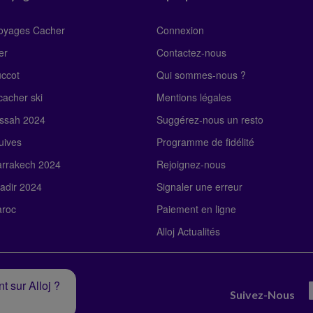
Voyages Cacher
Connexion
er
Contactez-nous
uccot
Qui sommes-nous ?
acher ski
Mentions légales
ssah 2024
Suggérez-nous un resto
uives
Programme de fidélité
rrakech 2024
Rejoignez-nous
adir 2024
Signaler une erreur
roc
Paiement en ligne
Alloj Actualités
t sur Alloj ?
Suivez-Nous