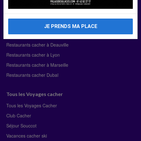
Manger Cacher
Liste des restaurants cacher
JE PRENDS MA PLACE
Restaurants cacher à Paris
Restaurants cacher à Deauville
Restaurants cacher à Lyon
Restaurants cacher à Marseille
Restaurants cacher Dubaï
Tous les Voyages cacher
Tous les Voyages Cacher
Club Cacher
Séjour Souccot
Vacances cacher ski