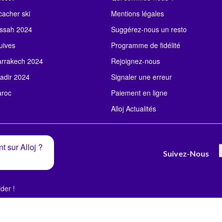
acher ski
Mentions légales
ssah 2024
Suggérez-nous un resto
uives
Programme de fidélité
rrakech 2024
Rejoignez-nous
adir 2024
Signaler une erreur
roc
Paiement en ligne
Alloj Actualités
t sur Alloj ?
Suivez-Nous
der !