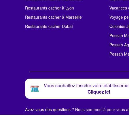
Restaurants cacher à Lyon
Vacances c
Restaurants cacher à Marseille
Voyage pe
Restaurants cacher Dubaï
Colonies J
Pessah Ma
Pessah Ag
Pessah Ma
Vous souhaitez inscrire votre établissemen
Cliquez ici
Avez-vous des questions ?
Nous sommes là pour vous ai
© Alloj.
2024 Tous droits réservés