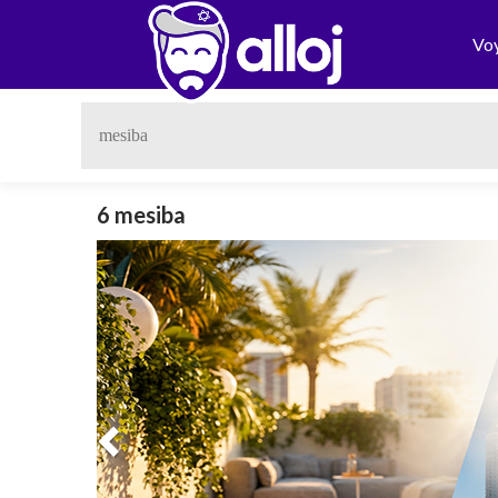
Vo
6 mesiba
Previous