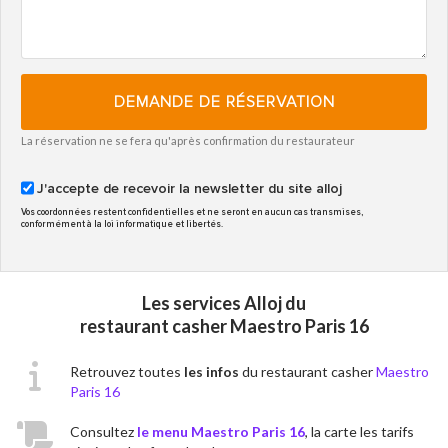
DEMANDE DE RÉSERVATION
La réservation ne se fera qu'après confirmation du restaurateur
J'accepte de recevoir la newsletter du site alloj
Vos coordonnées restent confidentielles et ne seront en aucun cas transmises,
conformément à la loi informatique et libertés.
Les services Alloj du
restaurant casher Maestro Paris 16
Retrouvez toutes
les infos
du restaurant casher
Maestro
Paris 16
Consultez
le menu Maestro Paris 16
, la carte les tarifs