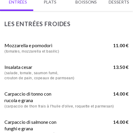
ENTRÉES
PLATS
BOISSONS
DESSERTS
LES ENTRÉES FROIDES
Mozzarella e pomodori
11.00 €
(tomates, mozzarella et basilic)
Insalata cesar
13.50 €
(salade, tomate, saumon fumé,
crouton de pain, copeaux de parmsean)
Carpaccio di tonno con
14.00 €
rucola e grana
(carpaccio de thon frais à l'huile d'olive, roquette et parmesan)
Carpaccio di salmone con
14.00 €
funghi e grana