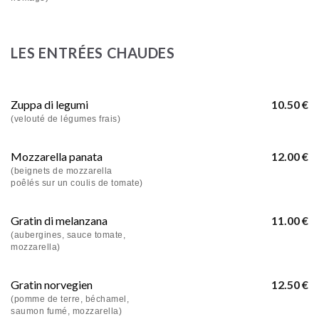
LES ENTRÉES CHAUDES
Zuppa di legumi
10.50 €
(velouté de légumes frais)
Mozzarella panata
12.00 €
(beignets de mozzarella
poêlés sur un coulis de tomate)
Gratin di melanzana
11.00 €
(aubergines, sauce tomate,
mozzarella)
Gratin norvegien
12.50 €
(pomme de terre, béchamel,
saumon fumé, mozzarella)