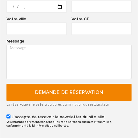
Votre ville
Votre CP
Message
DEMANDE DE RÉSERVATION
La réservation ne se fera qu'après confirmation du restaurateur
J'accepte de recevoir la newsletter du site alloj
Vos coordonnées restent confidentielles et ne seront en aucun cas transmises,
conformément à la loi informatique et libertés.