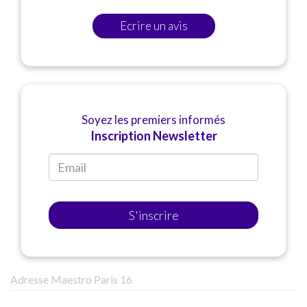
Ecrire un avis
Soyez les premiers informés
Inscription Newsletter
S'inscrire
Adresse Maestro Paris 16