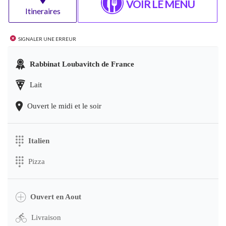
VOIR LE MENU
Itineraires
Signaler une erreur
Rabbinat Loubavitch de France
Lait
Ouvert le midi et le soir
Italien
Pizza
Ouvert en Aout
Livraison