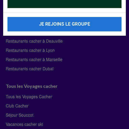
Manger Cacher
Liste des restaurants cacher
JE REJOINS LE GROUPE
Restaurants cacher à Paris
Restaurants cacher à Deauville
Restaurants cacher à Lyon
Restaurants cacher à Marseille
Restaurants cacher Dubaï
Tous les Voyages cacher
Tous les Voyages Cacher
Club Cacher
Séjour Souccot
Vacances cacher ski