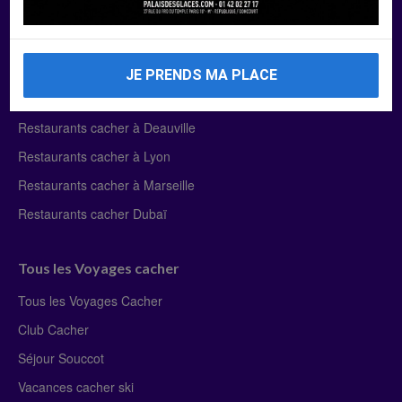
Manger Cacher
Liste des restaurants cacher
JE PRENDS MA PLACE
Restaurants cacher à Paris
Restaurants cacher à Deauville
Restaurants cacher à Lyon
Restaurants cacher à Marseille
Restaurants cacher Dubaï
Tous les Voyages cacher
Tous les Voyages Cacher
Club Cacher
Séjour Souccot
Vacances cacher ski