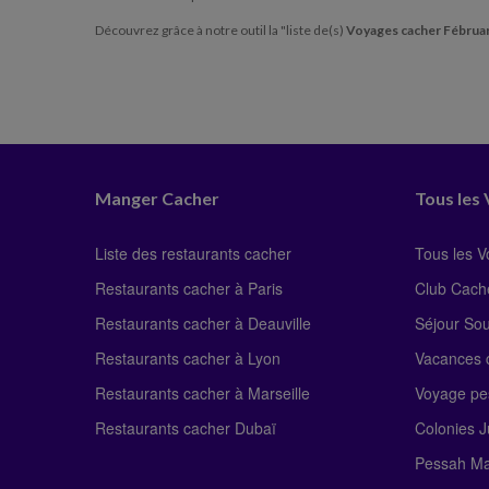
Découvrez grâce à notre outil la "liste de(s)
Voyages cacher Fébrua
Manger Cacher
Tous les
Liste des restaurants cacher
Tous les 
Restaurants cacher à Paris
Club Cach
Restaurants cacher à Deauville
Séjour So
Restaurants cacher à Lyon
Vacances c
Restaurants cacher à Marseille
Voyage pe
Restaurants cacher Dubaï
Colonies J
Pessah Ma