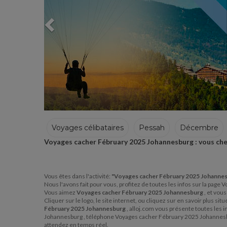
Voyages célibataires
Pessah
Décembre
Voyages cacher Fébruary 2025 Johannesburg : vous che
Hiver
Vous êtes dans l'activité:
"Voyages cacher Fébruary 2025 Johanne
Nous l'avons fait pour vous, profitez de toutes les infos sur la pa
Vous aimez
Voyages cacher Fébruary 2025 Johannesburg
, et vou
Cliquer sur le logo, le site internet, ou cliquez sur en savoir plus
Fébruary 2025 Johannesburg
, alloj.com vous présente toutes les
Johannesburg , téléphone Voyages cacher Fébruary 2025 Johannesb
attendez en temps réel.