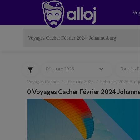
Vo
Fébruary 2025
Tous les 
Voyages Cacher
Fébruary 2025
Fébruary 2025 Afriq
0 Voyages Cacher Février 2024 Johann
Previous