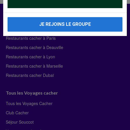
Manger Cacher
JE REJOINS LE GROUPE
Liste des restaurants cacher
Restaurants cacher à Paris
Restaurants cacher à Deauville
Restaurants cacher à Lyon
Restaurants cacher à Marseille
Restaurants cacher Dubaï
Tous les Voyages cacher
Tous les Voyages Cacher
Club Cacher
Séjour Souccot