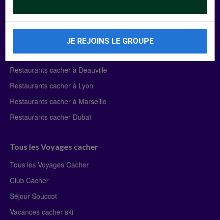
Manger Cacher
Liste des restaurants cacher
JE REJOINS LE GROUPE
Restaurants cacher à Paris
Restaurants cacher à Deauville
Restaurants cacher à Lyon
Restaurants cacher à Marseille
Restaurants cacher Dubaï
Tous les Voyages cacher
Tous les Voyages Cacher
Club Cacher
Séjour Souccot
Vacances cacher ski