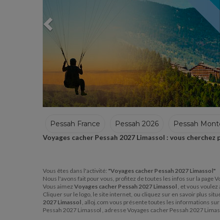
Pessah France
Pessah 2026
Pessah Mont
Voyages cacher Pessah 2027 Limassol : vous cherchez p
Pessah Italie
Pessah Portugal
Pessah Isra
Vous êtes dans l'activité:
"Voyages cacher Pessah 2027 Limassol"
Nous l'avons fait pour vous, profitez de toutes les infos sur la pag
Vous aimez
Voyages cacher Pessah 2027 Limassol
, et vous voulez
Cliquer sur le logo, le site internet, ou cliquez sur en savoir plus 
2027 Limassol
, alloj.com vous présente toutes les informations s
Pessah 2027 Limassol , adresse Voyages cacher Pessah 2027 Limass