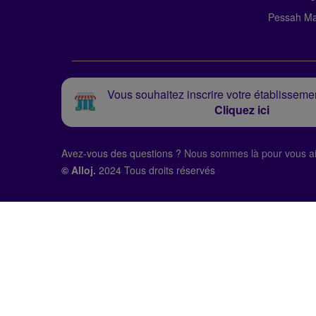
Pessah Ma
Vous souhaitez inscrire votre établissemen
Cliquez ici
Avez-vous des questions ?
Nous sommes là pour vous ai
© Alloj.
2024 Tous droits réservés