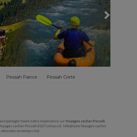
Pessah France
Pessah Crete
 faire partager toute notre expérience sur
Voyages cacher Pessah
f Voyages cacher Pessah 2027 Limassol , téléphone Voyages cacher
 attendez en temps réel.