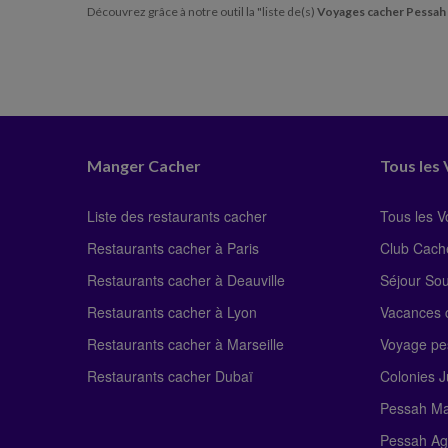
Découvrez grâce à notre outil la "liste de(s)
Voyages cacher Pessah
Manger Cacher
Tous les
Liste des restaurants cacher
Tous les 
Restaurants cacher à Paris
Club Cach
Restaurants cacher à Deauville
Séjour So
Restaurants cacher à Lyon
Vacances c
Restaurants cacher à Marseille
Voyage pe
Restaurants cacher Dubaï
Colonies J
Pessah Ma
Pessah Ag