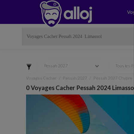
Vo
Pessah 2027
Tous les 
Voyages Cacher
Pessah 2027
Pessah 2027 Chypre
0 Voyages Cacher Pessah 2024 Limasso
Previous