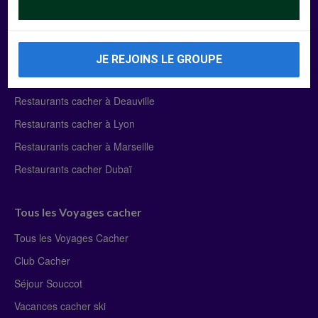
Manger Cacher
Liste des restaurants cacher
JE REJOINS LE GROUPE
Restaurants cacher à Paris
Restaurants cacher à Deauville
Restaurants cacher à Lyon
Restaurants cacher à Marseille
Restaurants cacher Dubaï
Tous les Voyages cacher
Tous les Voyages Cacher
Club Cacher
Séjour Souccot
Vacances cacher ski