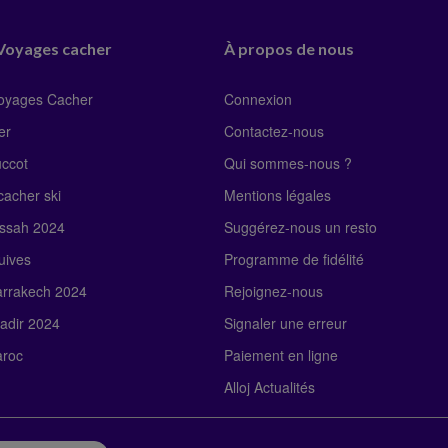
 Voyages cacher
À propos de nous
Voyages Cacher
Connexion
er
Contactez-nous
uccot
Qui sommes-nous ?
acher ski
Mentions légales
ssah 2024
Suggérez-nous un resto
uives
Programme de fidélité
rrakech 2024
Rejoignez-nous
adir 2024
Signaler une erreur
roc
Paiement en ligne
Alloj Actualités