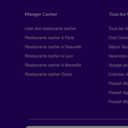
Manger Cacher
Tous les
Liste des restaurants cacher
Tous les 
Restaurants cacher à Paris
Club Cach
Restaurants cacher à Deauville
Séjour So
Restaurants cacher à Lyon
Vacances c
Restaurants cacher à Marseille
Voyage pe
Restaurants cacher Dubaï
Colonies J
Pessah Ma
Pessah Ag
Pessah Ma