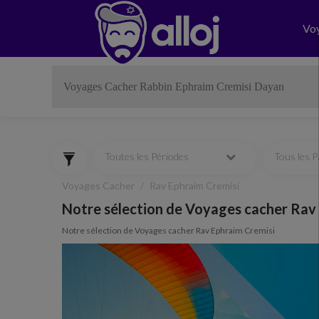
Vo
Toutes les Périodes
Tous les 
Voyages Cacher
Rav Ephraim Cremisi
Notre sélection de Voyages cacher Rav
Notre sélection de Voyages cacher Rav Ephraim Cremisi
Previous