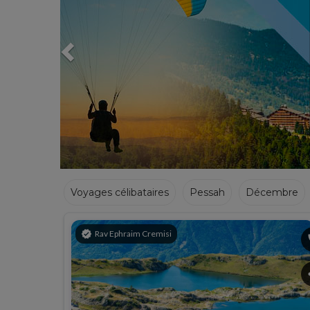
Voyages célibataires
Pessah
Décembre
Hiver
verified
Rav Ephraim Cremisi
p
s