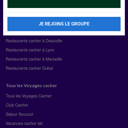
Manger Cacher
Liste des restaurants cacher
JE REJOINS LE GROUPE
Restaurants cacher à Paris
Restaurants cacher à Deauville
Restaurants cacher à Lyon
Restaurants cacher à Marseille
Restaurants cacher Dubaï
Tous les Voyages cacher
Tous les Voyages Cacher
Club Cacher
Séjour Souccot
Vacances cacher ski