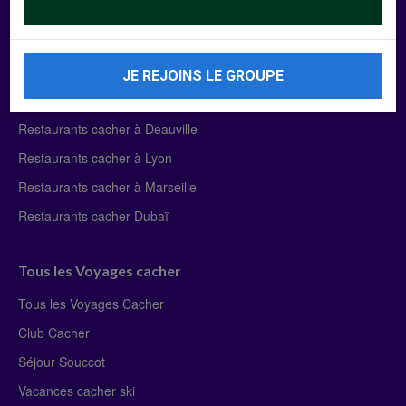
Manger Cacher
Liste des restaurants cacher
JE REJOINS LE GROUPE
Restaurants cacher à Paris
Restaurants cacher à Deauville
Restaurants cacher à Lyon
Restaurants cacher à Marseille
Restaurants cacher Dubaï
Tous les Voyages cacher
Tous les Voyages Cacher
Club Cacher
Séjour Souccot
Vacances cacher ski