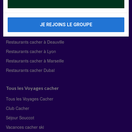
Manger Cacher
Liste des restaurants cacher
JE REJOINS LE GROUPE
Restaurants cacher à Paris
Restaurants cacher à Deauville
Restaurants cacher à Lyon
Restaurants cacher à Marseille
Restaurants cacher Dubaï
Tous les Voyages cacher
Tous les Voyages Cacher
Club Cacher
Séjour Souccot
Vacances cacher ski