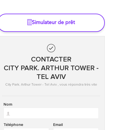
Simulateur de prêt
CONTACTER
CITY PARK. ARTHUR TOWER -
TEL AVIV
City Park. Arthur Tower - Tel Aviv , vous répondra très vite
Nom
Téléphone
Email