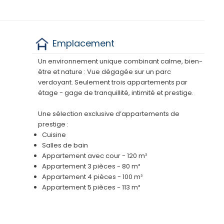
Emplacement
Un environnement unique combinant calme, bien-
être et nature : Vue dégagée sur un parc
verdoyant. Seulement trois appartements par
étage - gage de tranquillité, intimité et prestige.
Une sélection exclusive d’appartements de
prestige :
Cuisine
Salles de bain
Appartement avec cour - 120 m²
Appartement 3 pièces - 80 m²
Appartement 4 pièces - 100 m²
Appartement 5 pièces - 113 m²