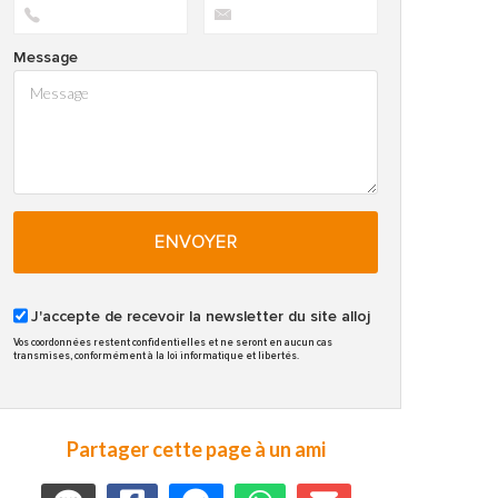
Message
ENVOYER
J'accepte de recevoir la newsletter du site alloj
Vos coordonnées restent confidentielles et ne seront en aucun cas
transmises, conformément à la loi informatique et libertés.
Partager cette page à un ami