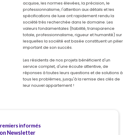
acquise, les normes élevées, la précision, le
professionnalisme, l'attention aux détails et les
spécifications de luxe ont rapidement rendu la
société très recherchée dans le domaine. Les
valeurs fondamentales (fiabilité, transparence
totale, professionnalisme, rigueur et humanité) sur
lesquelles la société est basée constituent un pilier
important de son succès.
Les résidents de nos projets bénéficient d'un
service complet, d'une écoute attentive, de
réponses à toutes leurs questions et de solutions à
tous les problèmes, jusqu'à la remise des clés de
leur nouvel appartement !
premiers informés
ion Newsletter