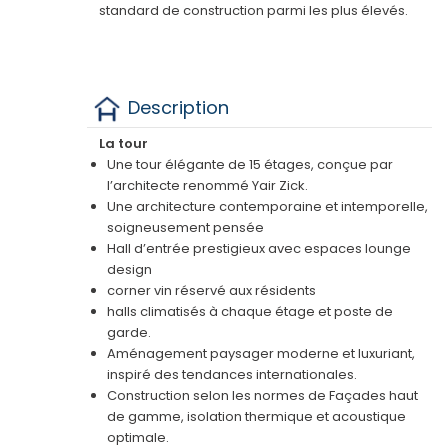
standard de construction parmi les plus élevés.
Description
La tour
Une tour élégante de 15 étages, conçue par
l’architecte renommé Yair Zick.
Une architecture contemporaine et intemporelle,
soigneusement pensée
Hall d’entrée prestigieux avec espaces lounge
design
corner vin réservé aux résidents
halls climatisés à chaque étage et poste de
garde.
Aménagement paysager moderne et luxuriant,
inspiré des tendances internationales.
Construction selon les normes de Façades haut
de gamme, isolation thermique et acoustique
optimale.