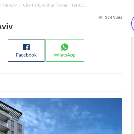
l Tel Aviv
City Park. Arthur Tower - Tel Aviv
924 Vues
Aviv
Facebook
WhatsApp