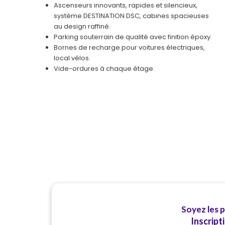
Ascenseurs innovants, rapides et silencieux,
système DESTINATION DSC, cabines spacieuses
au design raffiné.
Parking souterrain de qualité avec finition époxy.
Bornes de recharge pour voitures électriques,
local vélos.
Vide-ordures à chaque étage.
Soyez les 
Inscript