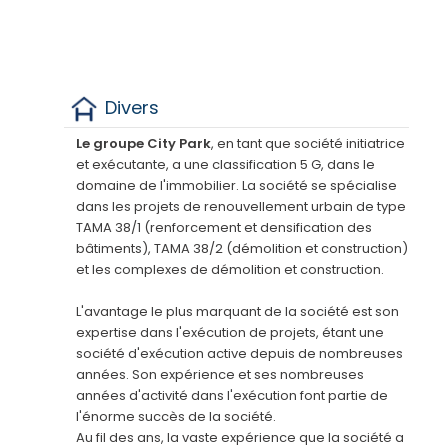
Divers
Le groupe City Park
, en tant que société initiatrice
et exécutante, a une classification 5 G, dans le
domaine de l'immobilier. La société se spécialise
dans les projets de renouvellement urbain de type
TAMA 38/1 (renforcement et densification des
bâtiments), TAMA 38/2 (démolition et construction)
et les complexes de démolition et construction.
L'avantage le plus marquant de la société est son
expertise dans l'exécution de projets, étant une
société d'exécution active depuis de nombreuses
années. Son expérience et ses nombreuses
années d'activité dans l'exécution font partie de
l'énorme succès de la société.
Au fil des ans, la vaste expérience que la société a