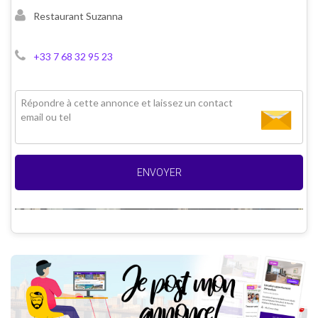
Restaurant Suzanna
+33 7 68 32 95 23
ENVOYER