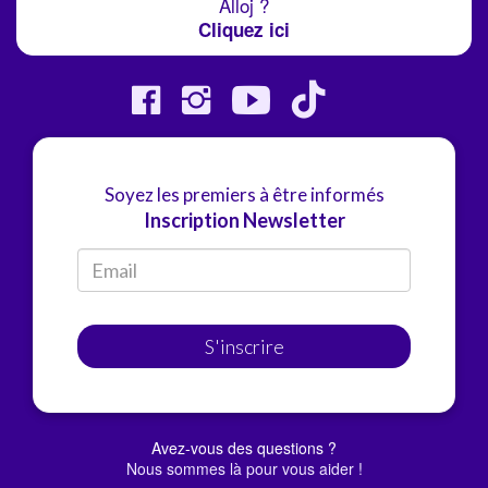
Alloj ?
Cliquez ici
Soyez les premiers à être informés
Inscription Newsletter
S'inscrire
Avez-vous des questions ?
Nous sommes là pour vous aider !