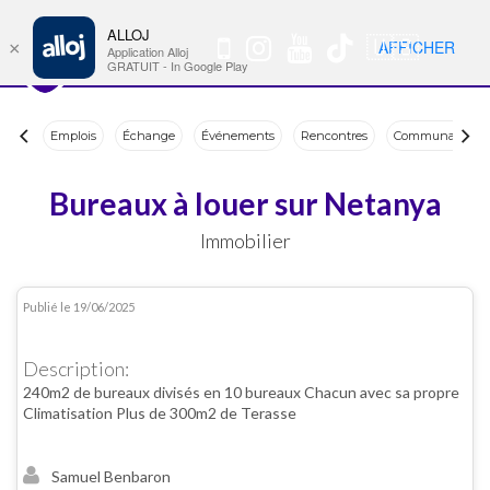
ALLOJ
MENU
🇺🇸
AFFICHER
×
Nav
Application Alloj
GRATUIT - In Google Play
Emplois
Échange
Événements
Rencontres
Communauté
Bureaux à louer sur Netanya
Immobilier
Publié le 19/06/2025
PA-0020
Description:
240m2 de bureaux divisés en 10 bureaux Chacun avec sa propre
Climatisation Plus de 300m2 de Terasse
Samuel Benbaron