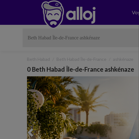
Vo
Beth Habad
Beth Habad Île-de-France
ashkénaze
0 Beth Habad Île-de-France ashkénaze
Previous