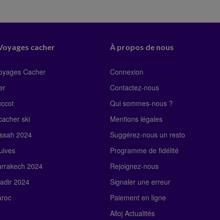
 Voyages cacher
À propos de nous
Voyages Cacher
Connexion
er
Contactez-nous
uccot
Qui sommes-nous ?
acher ski
Mentions légales
ssah 2024
Suggérez-nous un resto
uives
Programme de fidélité
rrakech 2024
Rejoignez-nous
adir 2024
Signaler une erreur
roc
Paiement en ligne
Alloj Actualités