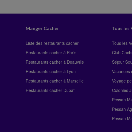
Manger Cacher
Tous les
Liste des restaurants cacher
Tous les 
Restaurants cacher à Paris
Club Cach
Restaurants cacher à Deauville
Séjour So
Restaurants cacher à Lyon
Vacances c
Restaurants cacher à Marseille
Voyage pe
Restaurants cacher Dubaï
Colonies J
Pessah Ma
Pessah Ag
Pessah Ma