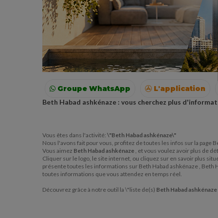
Groupe WhatsApp
L'application
Beth Habad ashkénaze : vous cherchez plus d'informat
Voyages
Colonies
Resto autour de moi
Vous êtes dans l'activité:
\"Beth Habad ashkénaze\"
Nous l'avons fait pour vous, profitez de toutes les infos sur la pag
Vous aimez
Beth Habad ashkénaze
, et vous voulez avoir plus de d
Cliquer sur le logo, le site internet, ou cliquez sur en savoir plus 
présente toutes les informations sur Beth Habad ashkénaze , Beth 
toutes informations que vous attendez en temps réel.
Découvrez grâce à notre outil la \"liste de(s)
Beth Habad ashkénaze