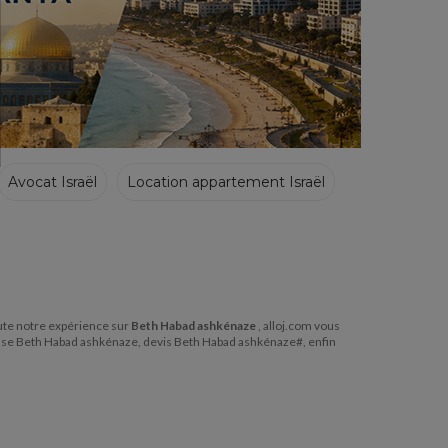
Avocat Israël
Location appartement Israël
toute notre expérience sur
Beth Habad ashkénaze
, alloj.com vous
esse Beth Habad ashkénaze, devis Beth Habad ashkénaze#, enfin